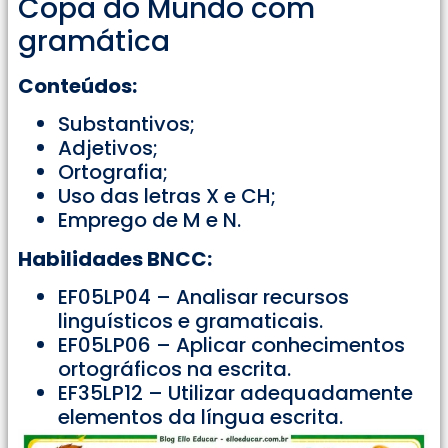
Copa do Mundo com
gramática
Conteúdos:
Substantivos;
Adjetivos;
Ortografia;
Uso das letras X e CH;
Emprego de M e N.
Habilidades BNCC:
EF05LP04 – Analisar recursos
linguísticos e gramaticais.
EF05LP06 – Aplicar conhecimentos
ortográficos na escrita.
EF35LP12 – Utilizar adequadamente
elementos da língua escrita.