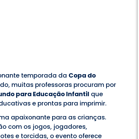
ionante temporada da
Copa do
odo, muitas professoras procuram por
ndo para Educação Infantil
que
educativas e prontas para imprimir.
a apaixonante para as crianças.
ão com os jogos, jogadores,
otes e torcidas, o evento oferece