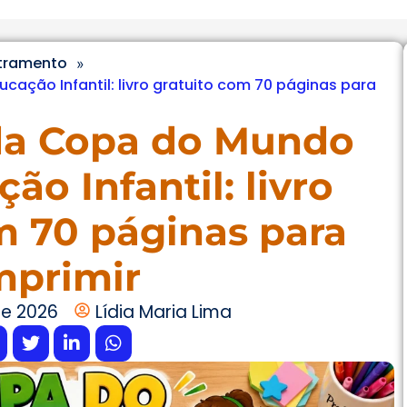
etramento
»
ação Infantil: livro gratuito com 70 páginas para
da Copa do Mundo
ão Infantil: livro
m 70 páginas para
mprimir
de 2026
Lídia Maria Lima