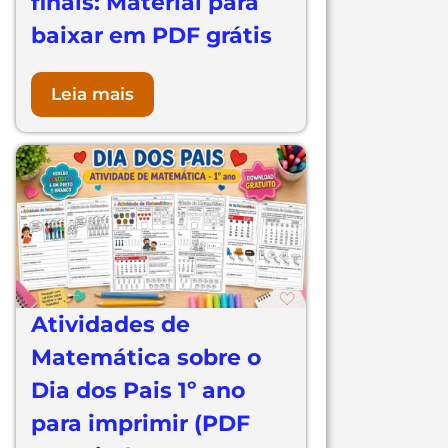
finais: Material para
baixar em PDF grátis
Leia mais
Atividades de
Matemática sobre o
Dia dos Pais 1º ano
para imprimir (PDF