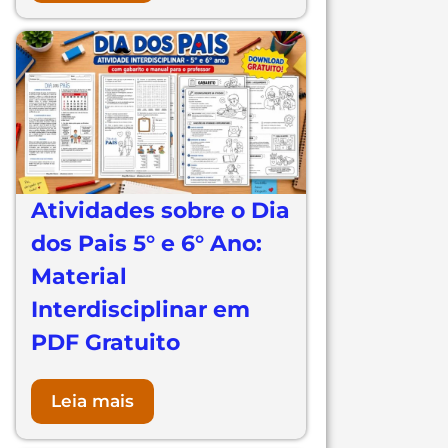
Atividades sobre o Dia
dos Pais 5° e 6° Ano:
Material
Interdisciplinar em
PDF Gratuito
Leia mais