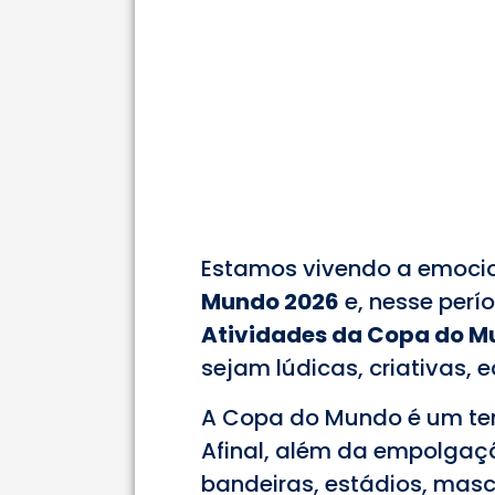
Estamos vivendo a emoc
Mundo 2026
e, nesse perí
Atividades da Copa do Mu
sejam lúdicas, criativas, 
A Copa do Mundo é um tem
Afinal, além da empolgaç
bandeiras, estádios, masc