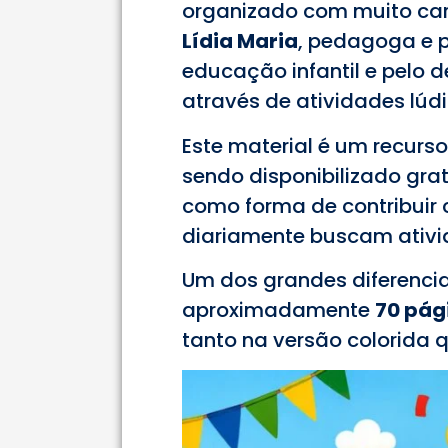
organizado com muito car
Lídia Maria
, pedagoga e 
educação infantil e pelo
através de atividades lúdi
Este material é um recurso
sendo disponibilizado gr
como forma de contribuir 
diariamente buscam ativid
Um dos grandes diferencia
aproximadamente
70 pág
tanto na versão colorida 