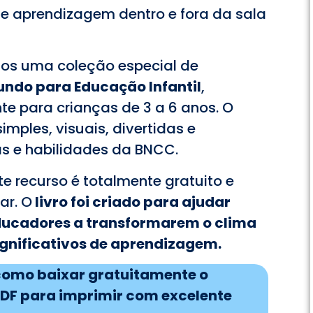
e aprendizagem dentro e fora da sala
os uma coleção especial de
ndo para Educação Infantil
,
e para crianças de 3 a 6 anos. O
imples, visuais, divertidas e
s e habilidades da BNCC.
e recurso é totalmente gratuito e
ar. O
livro foi criado para ajudar
educadores a transformarem o clima
nificativos de aprendizagem.
a como baixar gratuitamente o
DF para imprimir com excelente