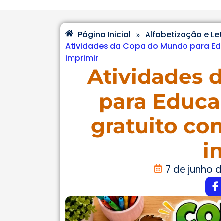
Página Inicial
Alfabetização e L
»
Atividades da Copa do Mundo para Educ
imprimir
Atividades 
para Educaç
gratuito co
i
7 de junho 