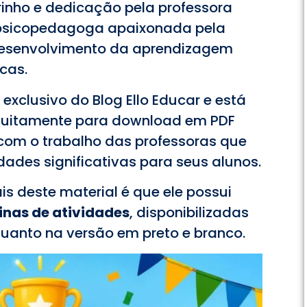
inho e dedicação pela professora
psicopedagoga apaixonada pela
 desenvolvimento da aprendizagem
cas.
 exclusivo do Blog Ello Educar e está
atuitamente para download em PDF
com o trabalho das professoras que
ades significativas para seus alunos.
is deste material é que ele possui
inas de atividades
, disponibilizadas
quanto na versão em preto e branco.