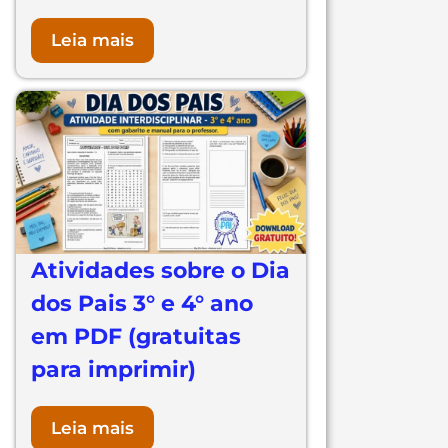
Leia mais
Atividades sobre o Dia
dos Pais 3° e 4° ano
em PDF (gratuitas
para imprimir)
Leia mais