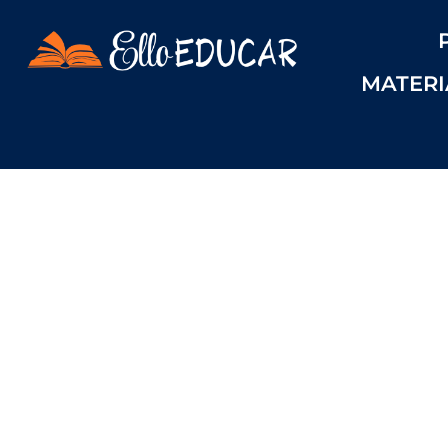
MATERI