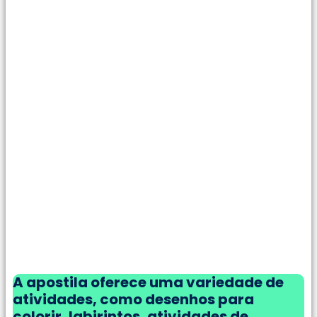
A apostila oferece uma variedade de
atividades, como desenhos para
colorir, labirintos, atividades de