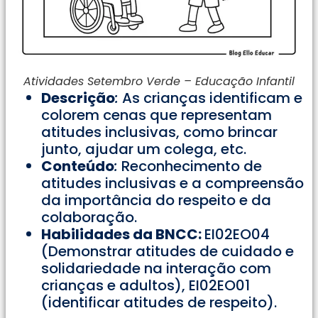
Atividades Setembro Verde – Educação Infantil
Descrição
:
As crianças identificam e
colorem cenas que representam
atitudes inclusivas, como brincar
junto, ajudar um colega, etc.
Conteúdo
:
Reconhecimento de
atitudes inclusivas e a compreensão
da importância do respeito e da
colaboração.
Habilidades da BNCC:
EI02EO04
(Demonstrar atitudes de cuidado e
solidariedade na interação com
crianças e adultos), EI02EO01
(identificar atitudes de respeito).