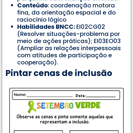
Conteúdo
: coordenação motora
fina, da orientação espacial e do
raciocínio lógico
Habilidades
BNCC:
EI02CG02
(Resolver situações-problema por
meio de ações práticas); EI03EO03
(Ampliar as relações interpessoais
com atitudes de participação e
cooperação).
Pintar cenas de inclusão