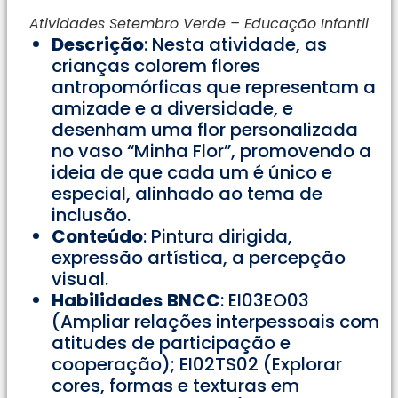
Atividades Setembro Verde – Educação Infantil
Descrição
: Nesta atividade, as
crianças colorem flores
antropomórficas que representam a
amizade e a diversidade, e
desenham uma flor personalizada
no vaso “Minha Flor”, promovendo a
ideia de que cada um é único e
especial, alinhado ao tema de
inclusão.
Conteúdo
: Pintura dirigida,
expressão artística, a percepção
visual.
Habilidades
BNCC
: EI03EO03
(Ampliar relações interpessoais com
atitudes de participação e
cooperação); EI02TS02 (Explorar
cores, formas e texturas em