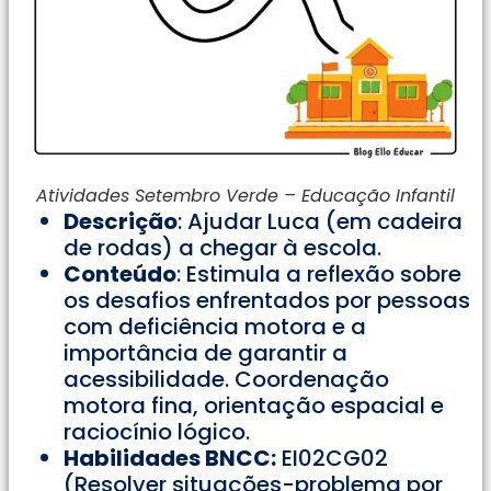
Atividades Setembro Verde – Educação Infantil
Descrição
: Ajudar Luca (em cadeira
de rodas) a chegar à escola.
Conteúdo
: Estimula a reflexão sobre
os desafios enfrentados por pessoas
com deficiência motora e a
importância de garantir a
acessibilidade. Coordenação
motora fina, orientação espacial e
raciocínio lógico.
Habilidades BNCC:
EI02CG02
(Resolver situações-problema por