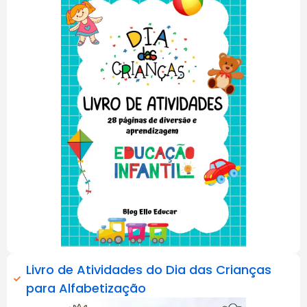
Livro de Atividades do Dia das Crianças
para Alfabetização