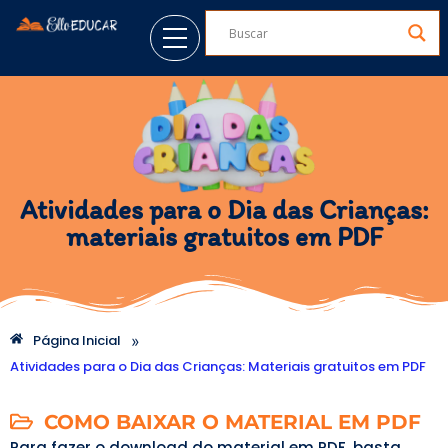
Atividades para o Dia das Crianças:
materiais gratuitos em PDF
»
Página Inicial
Atividades para o Dia das Crianças: Materiais gratuitos em PDF
COMO BAIXAR O MATERIAL EM PDF
Para fazer o download do material em PDF, basta