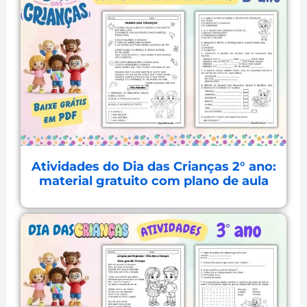
Atividades do Dia das Crianças 2° ano:
material gratuito com plano de aula