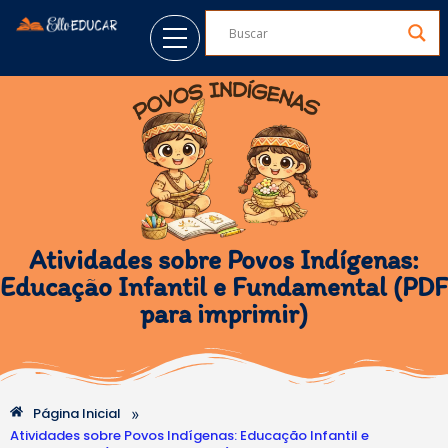
Atividades sobre Povos Indígenas:
Educação Infantil e Fundamental (PDF
para imprimir)
»
Página Inicial
Atividades sobre Povos Indígenas: Educação Infantil e