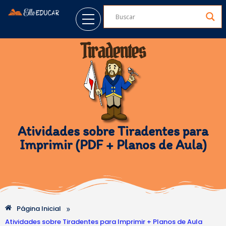
Atividades sobre Tiradentes para
Imprimir (PDF + Planos de Aula)
»
Página Inicial
Atividades sobre Tiradentes para Imprimir + Planos de Aula