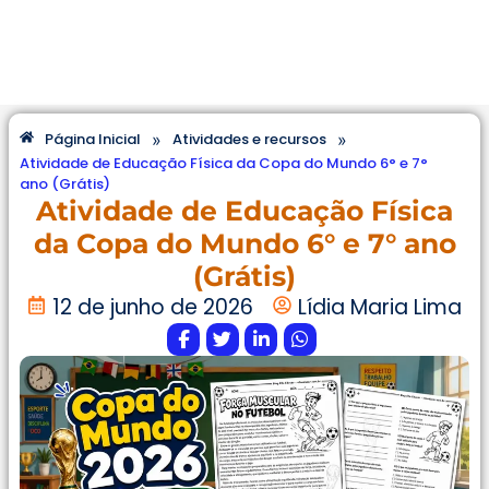
»
»
Página Inicial
Atividades e recursos
Atividade de Educação Física da Copa do Mundo 6° e 7°
ano (Grátis)
Atividade de Educação Física
da Copa do Mundo 6° e 7° ano
(Grátis)
12 de junho de 2026
Lídia Maria Lima