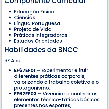
Componente Curricular
Educação Física
Ciências
Língua Portuguesa
Projeto de Vida
Práticas Integradoras
Estudos Orientados
Habilidades da BNCC
6° Ano
EF67EF01
– Experimentar e fruir
diferentes práticas corporais,
valorizando o trabalho coletivo e o
protagonismo.
EF67EF03
– Vivenciar e analisar os
elementos técnico-táticos básicos
presentes nos esportes,