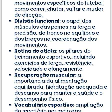
movimentos específicos do futebol,
como correr, chutar, saltar e mudar
de direção.
Divisão funcional:
o papel dos
músculos das pernas na força e
precisão, do tronco no equilíbrio e
dos braços na coordenação dos
movimentos.
Rotina do atleta:
os pilares do
treinamento esportivo, incluindo
exercícios de força, resistência,
velocidade e alongamento.
Recuperação muscular:
a
importância da alimentação
equilibrada, hidratação adequada e
descanso para manter a saúde e o
desempenho físico.
Vocabulário esportivo:
ampliação
do repertório por meio das