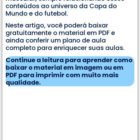
conteúdos ao universo da Copa do
Mundo e do futebol.
Neste artigo, você poderá baixar
gratuitamente o material em PDF e
ainda conferir um plano de aula
completo para enriquecer suas aulas.
Continue a leitura para aprender como
baixar o material em imagem ou em
PDF para imprimir com muito mais
qualidade.