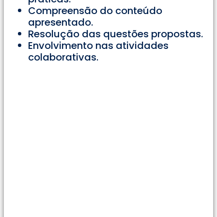
Compreensão do conteúdo
apresentado.
Resolução das questões propostas.
Envolvimento nas atividades
colaborativas.