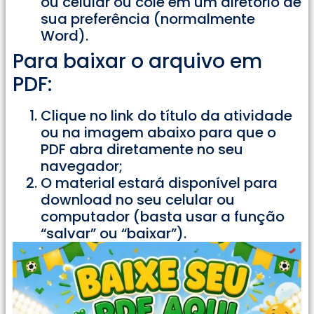
ou celular ou cole em um diretório de
sua preferência (normalmente
Word).
Para baixar o arquivo em
PDF:
Clique no link do título da atividade
ou na imagem abaixo para que o
PDF abra diretamente no seu
navegador;
O material estará disponível para
download no seu celular ou
computador (basta usar a função
“salvar” ou “baixar”).