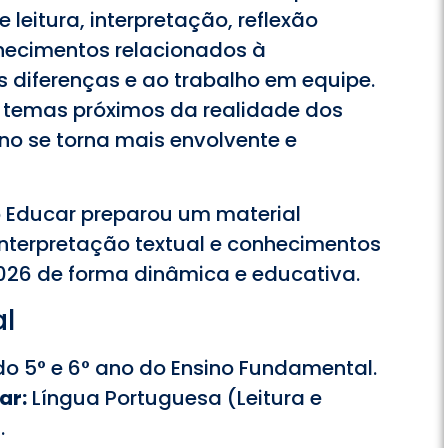
 leitura, interpretação, reflexão
nhecimentos relacionados à
s diferenças e ao trabalho em equipe.
a temas próximos da realidade dos
ino se torna mais envolvente e
lo Educar preparou um material
 interpretação textual e conhecimentos
26 de forma dinâmica e educativa.
l
o 5° e 6° ano do Ensino Fundamental.
ar:
Língua Portuguesa (Leitura e
.