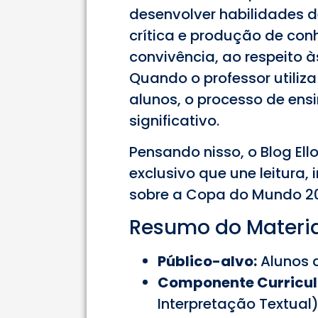
desenvolver habilidades de
crítica e produção de co
convivência, ao respeito à
Quando o professor utiliz
alunos, o processo de ens
significativo.
Pensando nisso, o Blog El
exclusivo que une leitura,
sobre a Copa do Mundo 20
Resumo do Materia
Público-alvo:
Alunos d
Componente Curricul
Interpretação Textual)