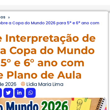
sos
»
sobre a Copa do Mundo 2026 para 5° e 6° ano com
e Interpretação de
 a Copa do Mundo
 5° e 6° ano com
e Plano de Aula
de 2026
Lídia Maria Lima