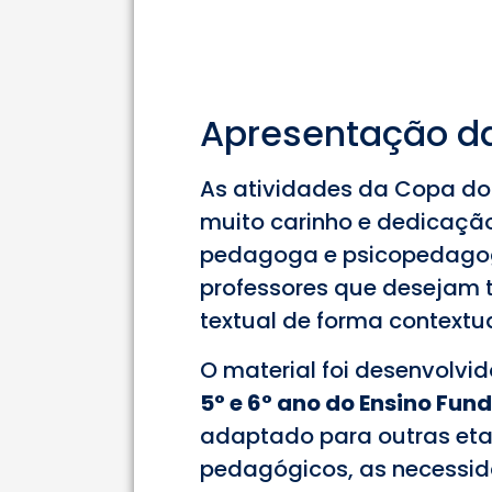
Apresentação da
As atividades da Copa d
muito carinho e dedicaçã
pedagoga e psicopedagog
professores que desejam tr
textual de forma contextu
O material foi desenvolvi
5° e 6° ano do Ensino Fu
adaptado para outras eta
pedagógicos, as necessida