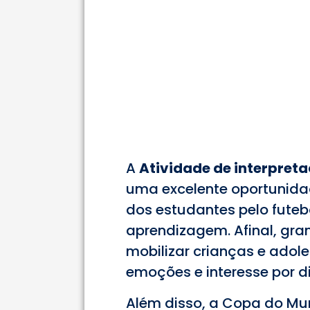
A
Atividade de interpret
uma excelente oportunida
dos estudantes pelo futeb
aprendizagem. Afinal, gr
mobilizar crianças e adol
emoções e interesse por d
Além disso, a Copa do Mu