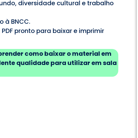
do, diversidade cultural e trabalho
o à BNCC.
PDF pronto para baixar e imprimir
aprender como baixar o material em
nte qualidade para utilizar em sala