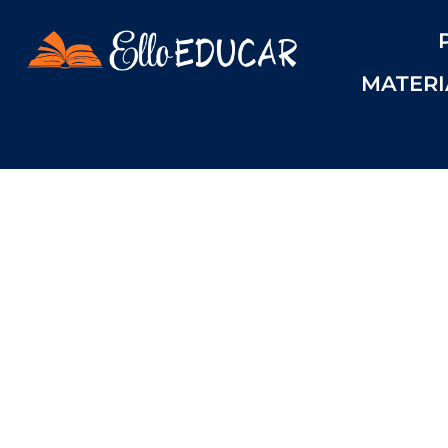
MATERI