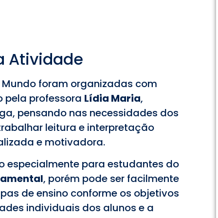
 Atividade
o Mundo foram organizadas com
o pela professora
Lídia Maria
,
a, pensando nas necessidades dos
abalhar leitura e interpretação
alizada e motivadora.
do especialmente para estudantes do
ndamental
, porém pode ser facilmente
pas de ensino conforme os objetivos
des individuais dos alunos e a