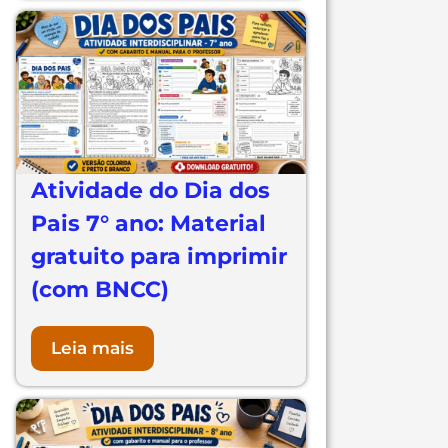
Atividade do Dia dos
Pais 7° ano: Material
gratuito para imprimir
(com BNCC)
Leia mais