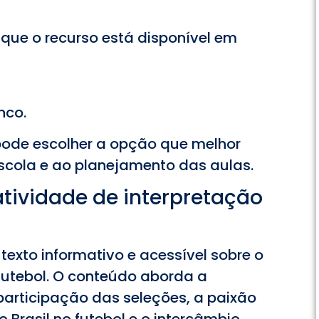
 que o recurso está disponível em
nco.
pode escolher a opção que melhor
scola e ao planejamento das aulas.
tividade de interpretação
texto informativo e acessível sobre o
utebol. O conteúdo aborda a
 participação das seleções, a paixão