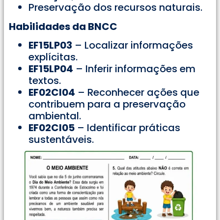
Preservação dos recursos naturais.
Habilidades da BNCC
EF15LP03
– Localizar informações
explícitas.
EF15LP04
– Inferir informações em
textos.
EF02CI04
– Reconhecer ações que
contribuem para a preservação
ambiental.
EF02CI05
– Identificar práticas
sustentáveis.