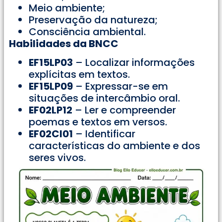
Meio ambiente;
Preservação da natureza;
Consciência ambiental.
Habilidades da BNCC
EF15LP03
– Localizar informações
explícitas em textos.
EF15LP09
– Expressar-se em
situações de intercâmbio oral.
EF02LP12
– Ler e compreender
poemas e textos em versos.
EF02CI01
– Identificar
características do ambiente e dos
seres vivos.