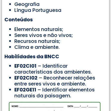
Geografia
Língua Portuguesa
Conteúdos
Elementos naturais;
Seres vivos e não vivos;
Recursos naturais;
Clima e ambiente.
Habilidades da BNCC
EF02CI01
– Identificar
características dos ambientes.
EF02CI02
– Reconhecer relações
entre seres vivos e ambiente.
EF02GE11
– Identificar elementos
naturais da paisagem.