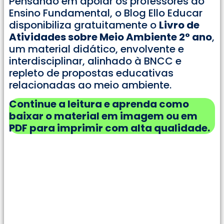
Pensando em apoiar os professores do
Ensino Fundamental, o Blog Ello Educar
disponibiliza gratuitamente o
Livro de
Atividades sobre Meio Ambiente 2° ano
,
um material didático, envolvente e
interdisciplinar, alinhado à BNCC e
repleto de propostas educativas
relacionadas ao meio ambiente.
Continue a leitura e aprenda como
baixar o material em imagem ou em
PDF para imprimir com alta qualidade.