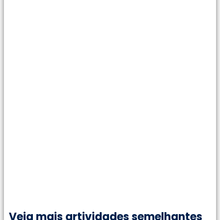
Veja mais artividades semelhantes