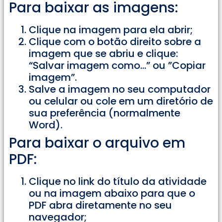
Para baixar as imagens:
Clique na imagem para ela abrir;
Clique com o botão direito sobre a
imagem que se abriu e clique:
“Salvar imagem como…” ou ”Copiar
imagem”.
Salve a imagem no seu computador
ou celular ou cole em um diretório de
sua preferência (normalmente
Word).
Para baixar o arquivo em
PDF:
Clique no link do título da atividade
ou na imagem abaixo para que o
PDF abra diretamente no seu
navegador;