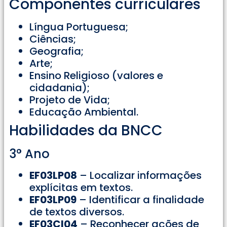
Componentes curriculares
Língua Portuguesa;
Ciências;
Geografia;
Arte;
Ensino Religioso (valores e
cidadania);
Projeto de Vida;
Educação Ambiental.
Habilidades da BNCC
3° Ano
EF03LP08
– Localizar informações
explícitas em textos.
EF03LP09
– Identificar a finalidade
de textos diversos.
EF03CI04
– Reconhecer ações de