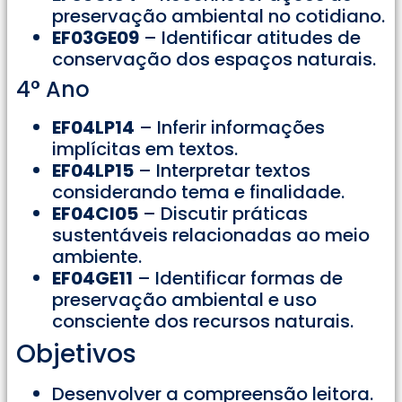
preservação ambiental no cotidiano.
EF03GE09
– Identificar atitudes de
conservação dos espaços naturais.
4° Ano
EF04LP14
– Inferir informações
implícitas em textos.
EF04LP15
– Interpretar textos
considerando tema e finalidade.
EF04CI05
– Discutir práticas
sustentáveis relacionadas ao meio
ambiente.
EF04GE11
– Identificar formas de
preservação ambiental e uso
consciente dos recursos naturais.
Objetivos
Desenvolver a compreensão leitora.