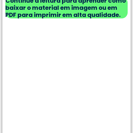
Continue a leitura para aprender como
baixar o material em imagem ou em
PDF para imprimir em alta qualidade.