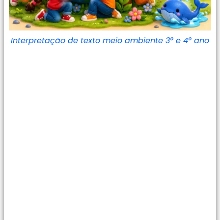
Interpretação de texto meio ambiente 3° e 4° ano