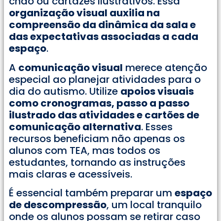
chão ou cartazes ilustrativos. Essa
organização visual auxilia na
compreensão da dinâmica da sala e
das expectativas associadas a cada
espaço
.
A
comunicação visual
merece atenção
especial ao planejar atividades para o
dia do autismo. Utilize
apoios visuais
como cronogramas, passo a passo
ilustrado das atividades e cartões de
comunicação alternativa
. Esses
recursos beneficiam não apenas os
alunos com TEA, mas todos os
estudantes, tornando as instruções
mais claras e acessíveis.
É essencial também preparar um
espaço
de descompressão
, um local tranquilo
onde os alunos possam se retirar caso