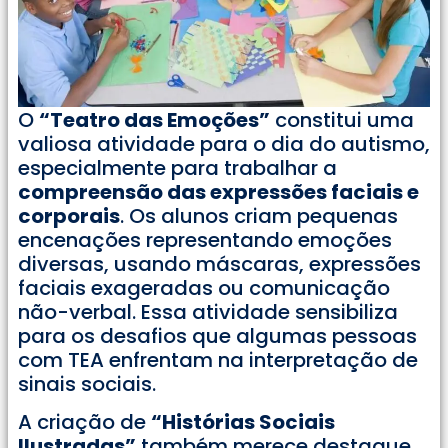
O
“Teatro das Emoções”
constitui uma
valiosa atividade para o dia do autismo,
especialmente para trabalhar a
compreensão das expressões faciais e
corporais
. Os alunos criam pequenas
encenações representando emoções
diversas, usando máscaras, expressões
faciais exageradas ou comunicação
não-verbal. Essa atividade sensibiliza
para os desafios que algumas pessoas
com TEA enfrentam na interpretação de
sinais sociais.
A criação de
“Histórias Sociais
Ilustradas”
também merece destaque