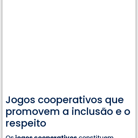
Jogos cooperativos que
promovem a inclusão e o
respeito
Os
jogos cooperativos
constituem