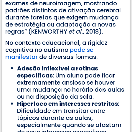
exames de neuroimagem, mostrando
padrões distintos de ativação cerebral
durante tarefas que exigem mudança
de estratégia ou adaptação a novas
regras” (KENWORTHY
et al
., 2018).
No contexto educacional, a rigidez
cognitiva no autismo
pode se
manifestar
de diversas formas:
Adesão inflexível a rotinas
específicas
: Um aluno pode ficar
extremamente ansioso se houver
uma mudança no horário das aulas
ou na disposição da sala.
Hiperfoco em interesses restritos
:
Dificuldade em transitar entre
tópicos durante as aulas,
especialmente quando se afastam
de seus interesses específicos.