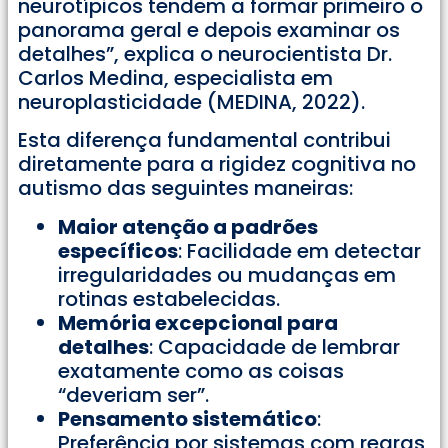
neurotípicos tendem a formar primeiro o
panorama geral e depois examinar os
detalhes”, explica o neurocientista Dr.
Carlos Medina, especialista em
neuroplasticidade (MEDINA, 2022).
Esta diferença fundamental contribui
diretamente para a rigidez cognitiva no
autismo das seguintes maneiras:
Maior atenção a padrões
específicos
: Facilidade em detectar
irregularidades ou mudanças em
rotinas estabelecidas.
Memória excepcional para
detalhes
: Capacidade de lembrar
exatamente como as coisas
“deveriam ser”.
Pensamento sistemático
:
Preferência por sistemas com regras