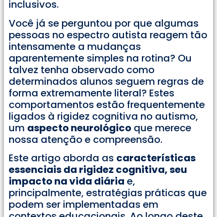
inclusivos.
Você já se perguntou por que algumas
pessoas no espectro autista reagem tão
intensamente a mudanças
aparentemente simples na rotina? Ou
talvez tenha observado como
determinados alunos seguem regras de
forma extremamente literal? Estes
comportamentos estão frequentemente
ligados à rigidez cognitiva no autismo,
um
aspecto neurológico
que merece
nossa atenção e compreensão.
Este artigo aborda as
características
essenciais da rigidez cognitiva, seu
impacto na vida diária
e,
principalmente, estratégias práticas que
podem ser implementadas em
contextos educacionais. Ao longo deste