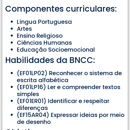
Componentes curriculares:
Língua Portuguesa
Artes
Ensino Religioso
Ciências Humanas
Educação Socioemocional
Habilidades da BNCC:
(EF01LP02) Reconhecer o sistema de
escrita alfabética
(EF01LP16) Ler e compreender textos
simples
(EF01ER01) Identificar e respeitar
diferenças
(EF15AR04) Expressar ideias por meio
de desenho