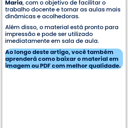
Maria
, com o objetivo de facilitar o
trabalho docente e tornar as aulas mais
dinâmicas e acolhedoras.
Além disso, o material está pronto para
impressão e pode ser utilizado
imediatamente em sala de aula.
Ao longo deste artigo, você também
aprenderá como baixar o material em
imagem ou PDF com melhor qualidade.