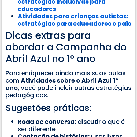
estratégias inclusivas para
educadores
Atividades para crianças autistas:
estratégias para educadores e pais
Dicas extras para
abordar a Campanha do
Abril Azul no 1° ano
Para enriquecer ainda mais suas aulas
com
Atividades sobre o Abril Azul 1°
ano
, você pode incluir outras estratégias
pedagógicas.
Sugestões práticas:
Roda de conversa:
discutir o que é
ser diferente
Contação de histórias:
usar livros