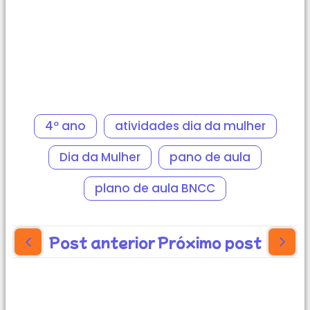
4º ano
atividades dia da mulher
Dia da Mulher
pano de aula
plano de aula BNCC
Post anterior
Próximo post