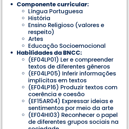
Componente curricular:
Língua Portuguesa
História
Ensino Religioso (valores e
respeito)
Artes
Educação Socioemocional
Habilidades da BNCC:
(EF04LP01) Ler e compreender
textos de diferentes gêneros
(EF04LP05) Inferir informações
implícitas em textos
(EF04LP16) Produzir textos com
coerência e coesão
(EF15AR04) Expressar ideias e
sentimentos por meio da arte
(EF04HI03) Reconhecer o papel
de diferentes grupos sociais na
sociedade