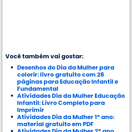
Você também vai gostar:
Desenhos do Dia da Mulher para
colorir: livro gratuito com 26
páginas para Educação Infantil e
Fundamental
Atividades Dia da Mulher Educação
Infantil: Livro Completo para
Imprimir
Atividades Dia da Mulher 1° ano:
material gratuito em PDF
Atividades Dia da Mulher 2° ano