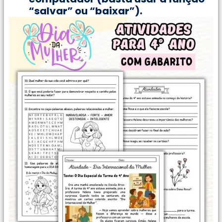
“salvar” ou “baixar”).