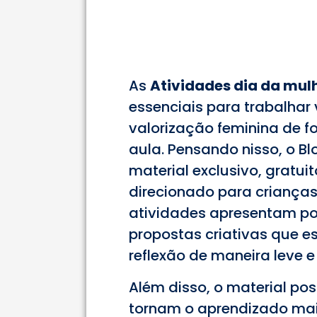
As
Atividades dia da mulh
essenciais para trabalhar
valorização feminina de fo
aula. Pensando nisso, o B
material exclusivo, gratui
direcionado para crianças
atividades apresentam poe
propostas criativas que es
reflexão de maneira leve e
Além disso, o material pos
tornam o aprendizado mais