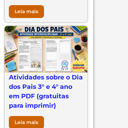
Leia mais
Atividades sobre o Dia
dos Pais 3° e 4° ano
em PDF (gratuitas
para imprimir)
Leia mais