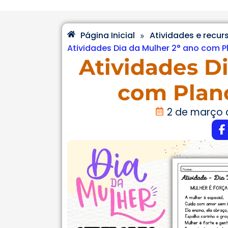
Página Inicial
Atividades e recur
»
Atividades Dia da Mulher 2° ano com 
Atividades D
com Plan
2 de março 