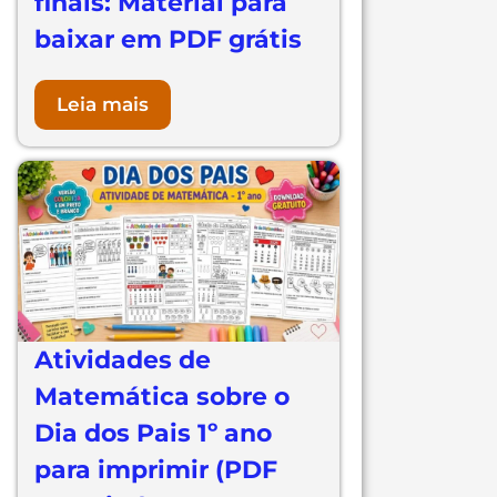
finais: Material para
baixar em PDF grátis
Leia mais
Atividades de
Matemática sobre o
Dia dos Pais 1º ano
para imprimir (PDF