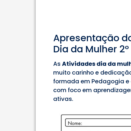
Apresentação do
Dia da Mulher 2°
As
Atividades dia da mulh
muito carinho e dedicaçã
formada em Pedagogia e 
com foco em aprendizagem
ativas.