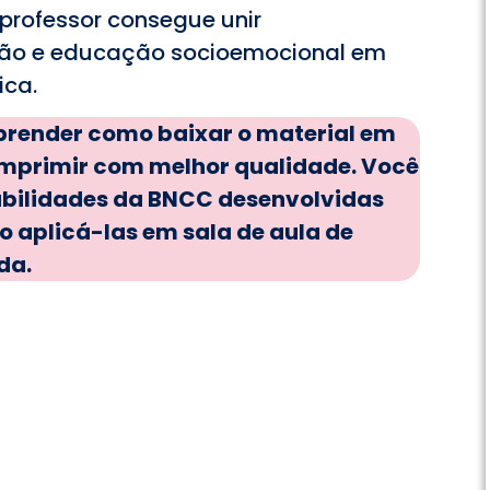
professor consegue unir
ação e educação socioemocional em
ica.
aprender como baixar o material em
mprimir com melhor qualidade. Você
bilidades da BNCC desenvolvidas
 aplicá-las em sala de aula de
da.