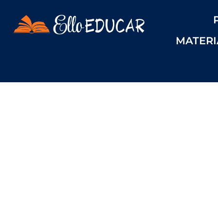
MATERI