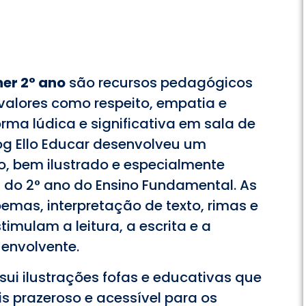
er 2° ano
são recursos pedagógicos
 valores como respeito, empatia e
rma lúdica e significativa em sala de
log Ello Educar desenvolveu um
to, bem ilustrado e especialmente
 do 2° ano do Ensino Fundamental. As
mas, interpretação de texto, rimas e
timulam a leitura, a escrita e a
 envolvente.
sui ilustrações fofas e educativas que
 prazeroso e acessível para os