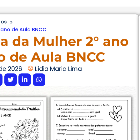
sos
»
Plano de Aula BNCC
ia da Mulher 2° ano
o de Aula BNCC
de 2026
Lídia Maria Lima