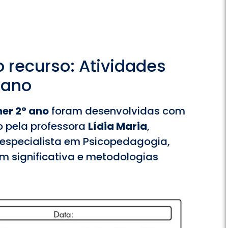
 recurso: Atividades
 ano
er 2° ano
foram desenvolvidas com
o pela professora
Lídia Maria
,
especialista em Psicopedagogia,
 significativa e metodologias