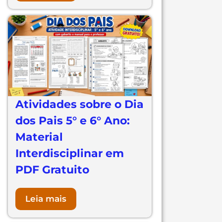
Atividades sobre o Dia
dos Pais 5° e 6° Ano:
Material
Interdisciplinar em
PDF Gratuito
Leia mais