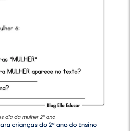
es dia da mulher 2° ano
para crianças do 2° ano do Ensino