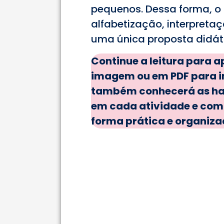
pequenos. Dessa forma, o 
alfabetização, interpret
uma única proposta didát
Continue a leitura para 
imagem ou em PDF para i
também conhecerá as ha
em cada atividade e como
forma prática e organiza