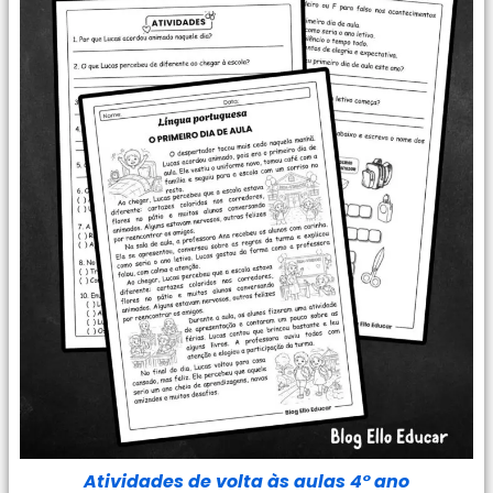
Atividades de volta às aulas 4° ano