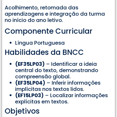
Acolhimento, retomada das
aprendizagens e integração da turma
no início do ano letivo.
Componente Curricular
Língua Portuguesa
Habilidades da BNCC
(EF35LP03)
– Identificar a ideia
central do texto, demonstrando
compreensão global.
(EF35LP04)
– Inferir informações
implícitas nos textos lidos.
(EF15LP03)
– Localizar informações
explícitas em textos.
Objetivos