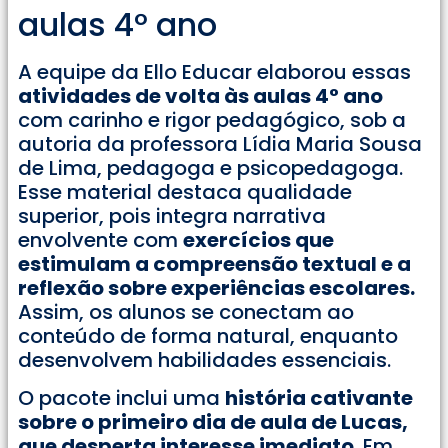
aulas 4° ano
A equipe da Ello Educar elaborou essas
atividades de volta às aulas 4° ano
com carinho e rigor pedagógico, sob a
autoria da professora Lídia Maria Sousa
de Lima, pedagoga e psicopedagoga.
Esse material destaca qualidade
superior, pois integra narrativa
envolvente com
exercícios que
estimulam a compreensão textual e a
reflexão sobre experiências escolares.
Assim, os alunos se conectam ao
conteúdo de forma natural, enquanto
desenvolvem habilidades essenciais.
O pacote inclui uma
história cativante
sobre o primeiro dia de aula de Lucas,
que desperta interesse imediato
. Em