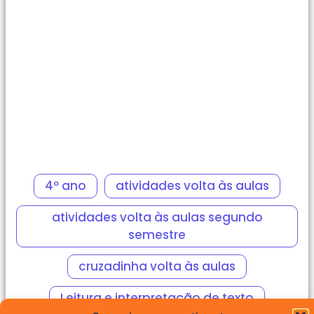
4º ano
atividades volta às aulas
atividades volta às aulas segundo
semestre
cruzadinha volta às aulas
Leitura e interpretação de texto