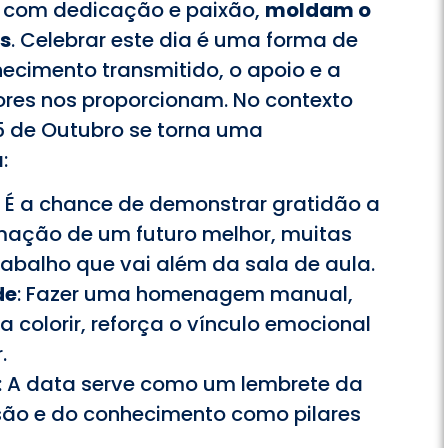
, com dedicação e paixão,
moldam o
s
. Celebrar este dia é uma forma de
ecimento transmitido, o apoio e a
ores nos proporcionam. No contexto
15 de Outubro se torna uma
:
: É a chance de demonstrar gratidão a
mação de um futuro melhor, muitas
rabalho que vai além da sala de aula.
de
: Fazer uma homenagem manual,
colorir, reforça o vínculo emocional
.
: A data serve como um lembrete da
são e do conhecimento como pilares