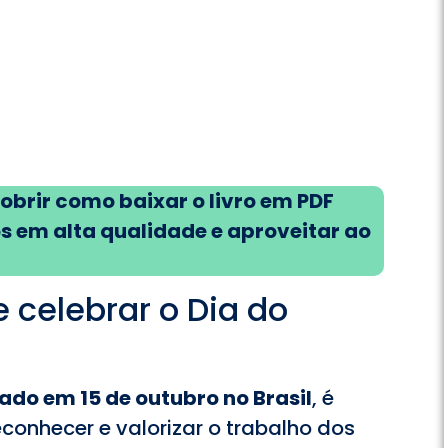
obrir como baixar o livro em PDF
s em alta qualidade e aproveitar ao
 celebrar o Dia do
ado em 15 de outubro no Brasil
, é
conhecer e valorizar o trabalho dos