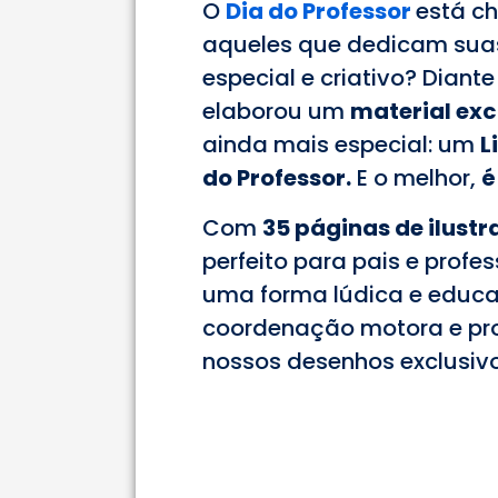
O
Dia do Professor
está c
aqueles que dedicam sua
especial e criativo? Diante
elaborou um
material exc
ainda mais especial: um
L
do Professor.
E o melhor,
é
Com
35 páginas de ilust
perfeito para pais e prof
uma forma lúdica e educati
coordenação motora e pr
nossos desenhos exclusivo