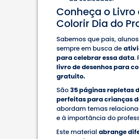
Conheça o Livro
Colorir Dia do Pr
Sabemos que pais, aluno
sempre em busca de
ativ
para celebrar essa data
.
livro de desenhos para col
gratuito.
São
35 páginas repletas de
perfeitas para crianças d
abordam temas relaciona
e à importância do profes
Este material
abrange dife