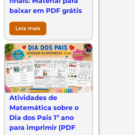
finais: Material para
baixar em PDF grátis
Leia mais
Atividades de
Matemática sobre o
Dia dos Pais 1º ano
para imprimir (PDF