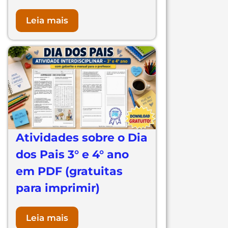
Leia mais
Atividades sobre o Dia
dos Pais 3° e 4° ano
em PDF (gratuitas
para imprimir)
Leia mais