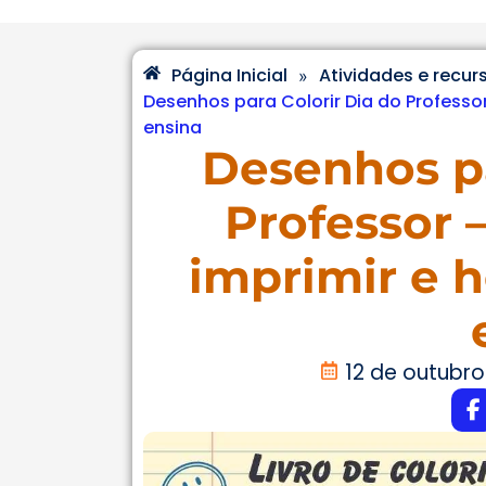
Página Inicial
Atividades e recur
»
Desenhos para Colorir Dia do Profess
ensina
Desenhos pa
Professor 
imprimir e
12 de outubro