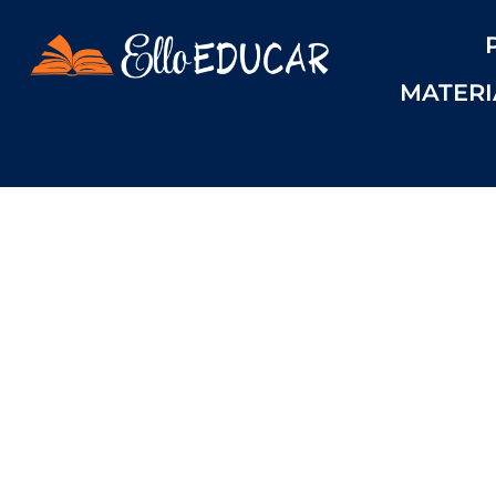
MATERI