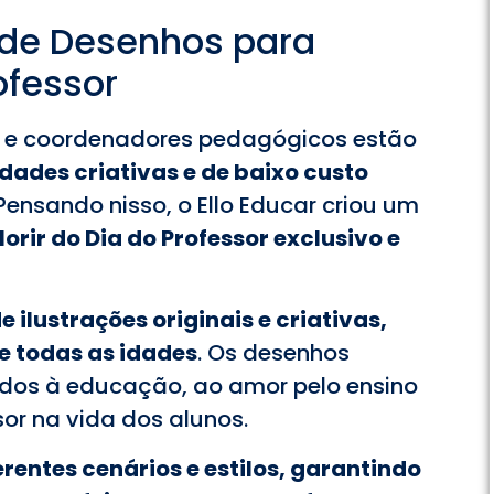
 de Desenhos para
ofessor
s e coordenadores pedagógicos estão
idades criativas e de baixo custo
 Pensando nisso, o Ello Educar criou um
orir do Dia do Professor exclusivo e
 ilustrações originais e criativas,
e todas as idades
. Os desenhos
dos à educação, ao amor pelo ensino
sor na vida dos alunos.
rentes cenários e estilos, garantindo