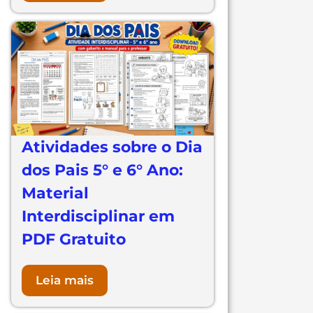
Atividades sobre o Dia
dos Pais 5° e 6° Ano:
Material
Interdisciplinar em
PDF Gratuito
Leia mais