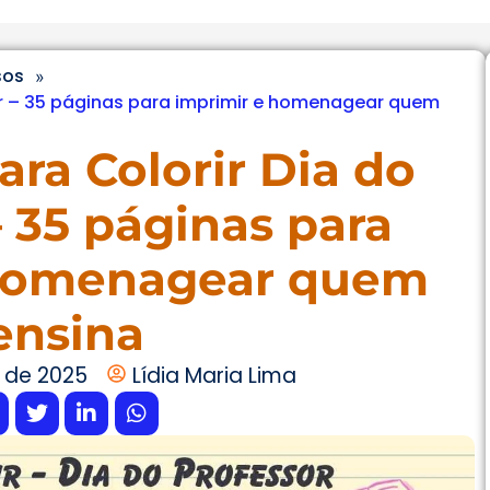
sos
»
or – 35 páginas para imprimir e homenagear quem
ra Colorir Dia do
– 35 páginas para
 homenagear quem
ensina
 de 2025
Lídia Maria Lima