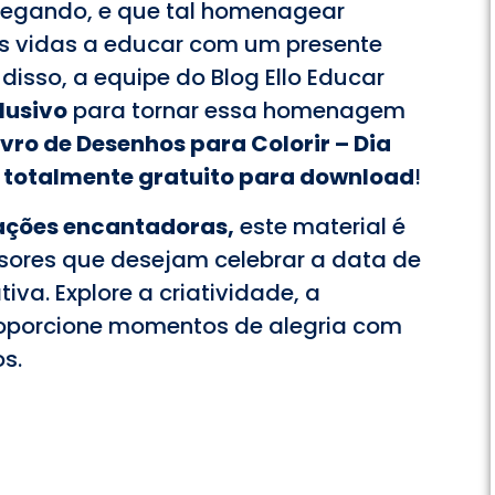
hegando, e que tal homenagear
s vidas a educar com um presente
 disso, a equipe do Blog Ello Educar
lusivo
para tornar essa homenagem
ivro de Desenhos para Colorir – Dia
totalmente gratuito para download
!
rações encantadoras,
este material é
essores que desejam celebrar a data de
va. Explore a criatividade, a
oporcione momentos de alegria com
s.