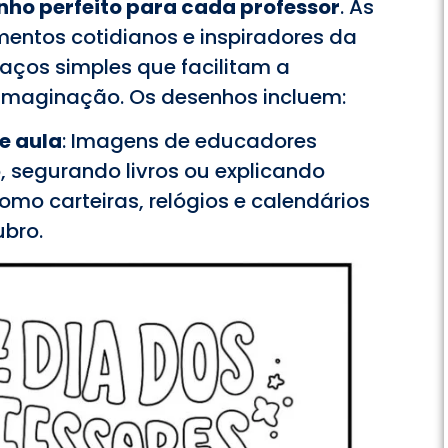
nho perfeito para cada professor
. As
entos cotidianos e inspiradores da
raços simples que facilitam a
 imaginação. Os desenhos incluem:
e aula
: Imagens de educadores
 segurando livros ou explicando
omo carteiras, relógios e calendários
ubro.