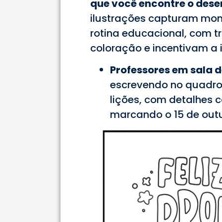
que você encontre o dese
ilustrações capturam mom
rotina educacional, com t
coloração e incentivam a
Professores em sala d
escrevendo no quadro,
lições, com detalhes c
marcando o 15 de out