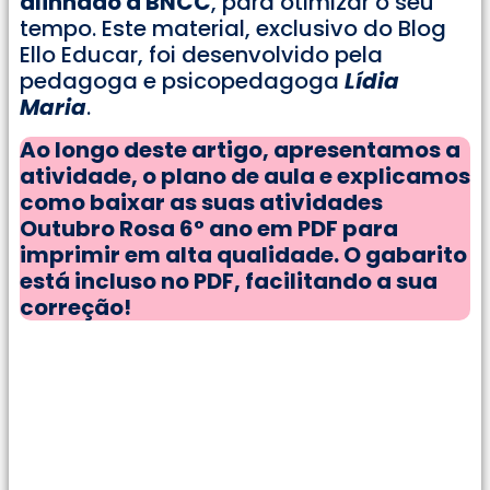
alinhado à BNCC
, para otimizar o seu
tempo. Este material, exclusivo do Blog
Ello Educar, foi desenvolvido pela
pedagoga e psicopedagoga
Lídia
Maria
.
Ao longo deste artigo, apresentamos a
atividade, o plano de aula e explicamos
como baixar as suas atividades
Outubro Rosa 6° ano em PDF para
imprimir em alta qualidade. O gabarito
está incluso no PDF, facilitando a sua
correção!