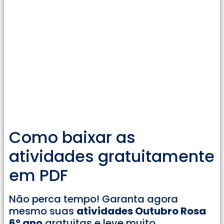
Como baixar as
atividades gratuitamente
em PDF
Não perca tempo! Garanta agora
mesmo suas
atividades Outubro Rosa
6° ano
gratuitas e leve muito