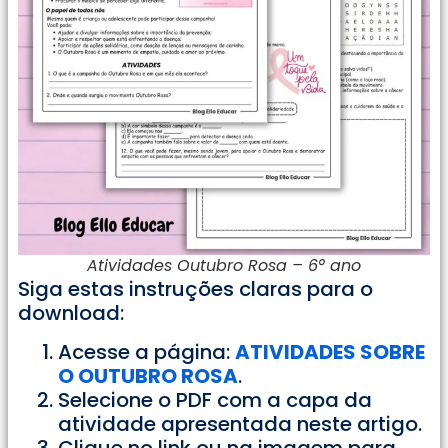
Atividades Outubro Rosa – 6° ano
Siga estas instruções claras para o
download:
Acesse a página:
ATIVIDADES SOBRE
O OUTUBRO ROSA
.
Selecione o PDF com a capa da
atividade apresentada neste artigo.
Clique no link ou na imagem para