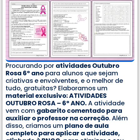
Procurando por
atividades Outubro
Rosa 6° ano
para alunos que sejam
criativas e envolventes, e o melhor de
tudo, gratuitas? Elaboramos um
material exclusivo: ATIVIDADES
OUTUBRO ROSA – 6° ANO.
A atividade
vem com
gabarito comentado para
auxiliar o professor na correção
. Além
disso, criamos um
plano de aula
completo para aplicar a atividade,