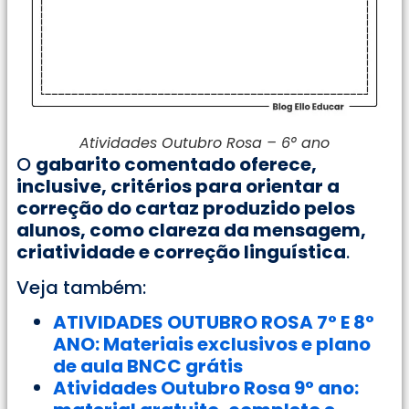
Atividades Outubro Rosa – 6° ano
O
gabarito comentado oferece,
inclusive, critérios para orientar a
correção do cartaz produzido pelos
alunos, como clareza da mensagem,
criatividade e correção linguística
.
Veja também:
ATIVIDADES OUTUBRO ROSA 7° E 8°
ANO: Materiais exclusivos e plano
de aula BNCC grátis
Atividades Outubro Rosa 9° ano: