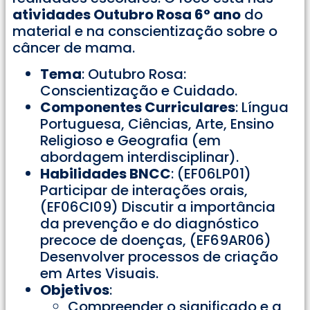
atividades Outubro Rosa 6° ano
do
material e na conscientização sobre o
câncer de mama.
Tema
: Outubro Rosa:
Conscientização e Cuidado.
Componentes Curriculares
: Língua
Portuguesa, Ciências, Arte, Ensino
Religioso e Geografia (em
abordagem interdisciplinar).
Habilidades BNCC
: (EF06LP01)
Participar de interações orais,
(EF06CI09) Discutir a importância
da prevenção e do diagnóstico
precoce de doenças, (EF69AR06)
Desenvolver processos de criação
em Artes Visuais.
Objetivos
:
Compreender o significado e a