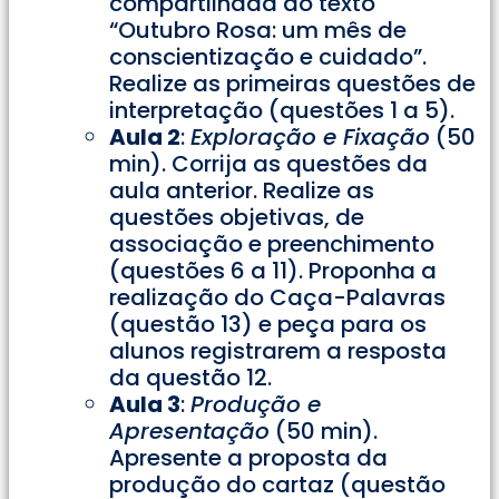
compartilhada do texto
“Outubro Rosa: um mês de
conscientização e cuidado”.
Realize as primeiras questões de
interpretação (questões 1 a 5).
Aula 2
:
Exploração e Fixação
(50
min). Corrija as questões da
aula anterior. Realize as
questões objetivas, de
associação e preenchimento
(questões 6 a 11). Proponha a
realização do Caça-Palavras
(questão 13) e peça para os
alunos registrarem a resposta
da questão 12.
Aula 3
:
Produção e
Apresentação
(50 min).
Apresente a proposta da
produção do cartaz (questão