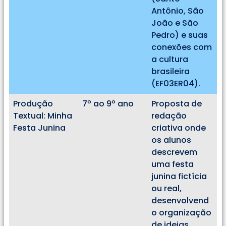
Antônio, São
João e São
Pedro) e suas
conexões com
a cultura
brasileira
(EF03ER04).
Produção
7º ao 9º ano
Proposta de
Textual: Minha
redação
Festa Junina
criativa onde
os alunos
descrevem
uma festa
junina fictícia
ou real,
desenvolvend
o organização
de ideias