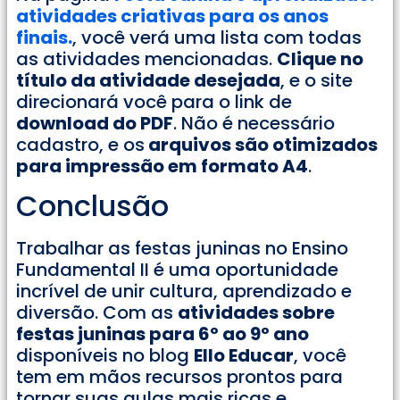
atividades criativas para os anos
finais.
, você verá uma lista com todas
as atividades mencionadas.
Clique no
título da atividade desejada
, e o site
direcionará você para o link de
download do PDF
. Não é necessário
cadastro, e os
arquivos são otimizados
para impressão em formato A4
.
Conclusão
Trabalhar as festas juninas no Ensino
Fundamental II é uma oportunidade
incrível de unir cultura, aprendizado e
diversão. Com as
atividades sobre
festas juninas para 6º ao 9º ano
disponíveis no blog
Ello Educar
, você
tem em mãos recursos prontos para
tornar suas aulas mais ricas e