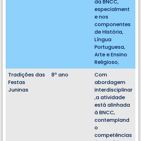
da BNCC,
especialment
e nos
componentes
de História,
Língua
Portuguesa,
Arte e Ensino
Religioso,
Tradições das
8º ano
Com
Festas
abordagem
Juninas
interdisciplinar
,a atividade
está alinhada
à BNCC,
contempland
o
competências