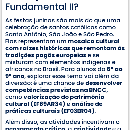
Fundamental II?
As festas juninas são mais do que uma
celebração de santos católicos como
Santo Antônio, São João e São Pedro.
Elas representam um
mosaico cultural
com raízes históricas que remontam às
tradições pagãs europeias
e se
misturam com elementos indígenas e
africanos no Brasil. Para alunos do
6º ao
9º ano
, explorar esse tema vai além da
diversão: é uma chance de
desenvolver
competências previstas na BNCC
,
como
valorização do patrimônio
cultural (EF69AR34)
e
análise de
práticas culturais (EF03ER04)
.
Além disso, as atividades incentivam o
pensamento crítico
, a
criatividade
e a