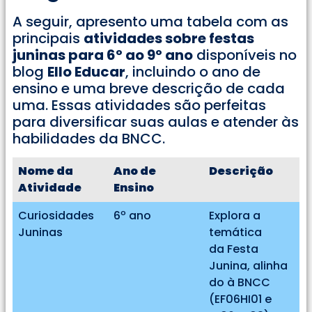
A seguir, apresento uma tabela com as
principais
atividades sobre festas
juninas para 6º ao 9º ano
disponíveis no
blog
Ello Educar
, incluindo o ano de
ensino e uma breve descrição de cada
uma. Essas atividades são perfeitas
para diversificar suas aulas e atender às
habilidades da BNCC.
Nome da
Ano de
Descrição
Atividade
Ensino
Curiosidades
6º ano
Explora a
Juninas
temática
da Festa
Junina, alinha
do à BNCC
(EF06HI01 e