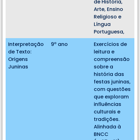
de História,
Arte, Ensino
Religioso e
Língua
Portuguesa,
Interpretação
9º ano
Exercícios de
de Texto:
leitura e
Origens
compreensão
Juninas
sobre a
história das
festas juninas,
com questões
que exploram
influências
culturais e
tradições.
Alinhada à
BNCC