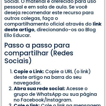
Social. O material é oferecido para uso
pessoal e em sala de aula. Se você
deseja recomendar este recurso para
outros colegas, faça o
compartilhamento oficial através do
link
deste artigo
, direcionando-os ao Blog
Ello Educar.
Passo a passo para
compartilhar (Redes
Sociais)
Copie o Link:
Copie a URL (o link)
deste artigo na barra do seu
navegador.
Abra sua rede social:
Acesse o
grupo de WhatsApp ou sua página
no Facebook/Instagram.
Cole o link:
Cole o link na mensagem