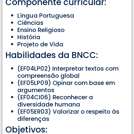
Componente curricular:
Língua Portuguesa
Ciências
Ensino Religioso
História
Projeto de Vida
Habilidades da BNCC:
(EF04LP02) Interpretar textos com
compreensão global
(EF05LP09) Opinar com base em
argumentos
(EF04CI06) Reconhecer a
diversidade humana
(EF05ER03) Valorizar o respeito às
diferenças
Objetivos: