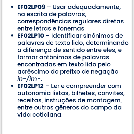
EF02LP09
– Usar adequadamente,
na escrita de palavras,
correspondências regulares diretas
entre letras e fonemas.
EF02LP10
– Identificar sinônimos de
palavras de texto lido, determinando
a diferença de sentido entre eles, e
formar antônimos de palavras
encontradas em texto lido pelo
acréscimo do prefixo de negação
in-/im-
.
EF02LP12
– Ler e compreender com
autonomia listas, bilhetes, convites,
receitas, instruções de montagem,
entre outros gêneros do campo da
vida cotidiana.