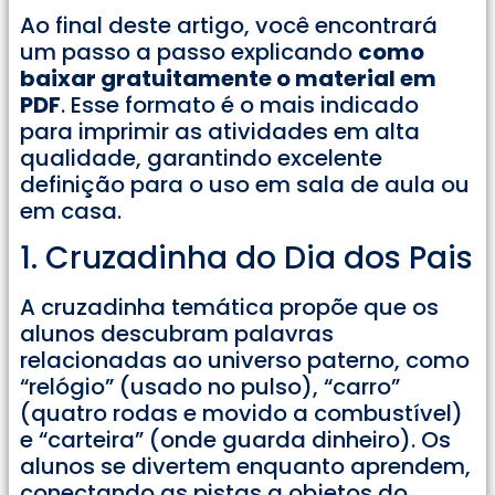
Ao final deste artigo, você encontrará
um passo a passo explicando
como
baixar gratuitamente o material em
PDF
. Esse formato é o mais indicado
para imprimir as atividades em alta
qualidade, garantindo excelente
definição para o uso em sala de aula ou
em casa.
1. Cruzadinha do Dia dos Pais
A cruzadinha temática propõe que os
alunos descubram palavras
relacionadas ao universo paterno, como
“relógio” (usado no pulso), “carro”
(quatro rodas e movido a combustível)
e “carteira” (onde guarda dinheiro). Os
alunos se divertem enquanto aprendem,
conectando as pistas a objetos do