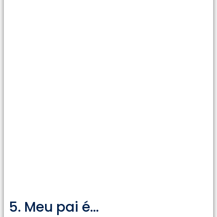
5. Meu pai é…