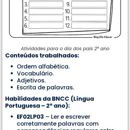
Atividades para o dia dos pais 2° ano
Conteúdos trabalhados:
Ordem alfabética.
Vocabulário.
Adjetivos.
Escrita de palavras.
Habilidades da BNCC (Língua
Portuguesa – 2º ano):
EF02LP03
– Ler e escrever
corretamente palavras com