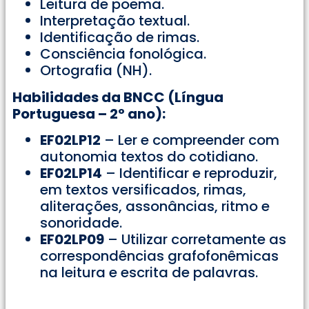
Leitura de poema.
Interpretação textual.
Identificação de rimas.
Consciência fonológica.
Ortografia (NH).
Habilidades da BNCC (Língua
Portuguesa – 2º ano):
EF02LP12
– Ler e compreender com
autonomia textos do cotidiano.
EF02LP14
– Identificar e reproduzir,
em textos versificados, rimas,
aliterações, assonâncias, ritmo e
sonoridade.
EF02LP09
– Utilizar corretamente as
correspondências grafofonêmicas
na leitura e escrita de palavras.