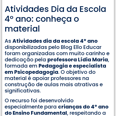
Atividades Dia da Escola
4° ano: conheça o
material
As
Atividades dia da escola 4° ano
disponibilizadas pelo Blog Ello Educar
foram organizadas com muito carinho e
dedicação pela
professora Lídia Maria
,
formada em
Pedagogia e especialista
em Psicopedagogia
. O objetivo do
material é apoiar professores na
construção de aulas mais atrativas e
significativas.
O recurso foi desenvolvido
especialmente para
crianças do 4º ano
do Ensino Fundamental
, respeitando a