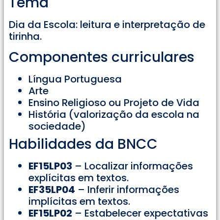
Tema
Dia da Escola: leitura e interpretação de
tirinha.
Componentes curriculares
Língua Portuguesa
Arte
Ensino Religioso ou Projeto de Vida
História (valorização da escola na
sociedade)
Habilidades da BNCC
EF15LP03
– Localizar informações
explícitas em textos.
EF35LP04
– Inferir informações
implícitas em textos.
EF15LP02
– Estabelecer expectativas