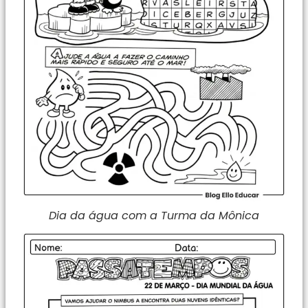
Dia da água com a Turma da Mônica