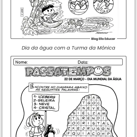
Dia da água com a Turma da Mônica