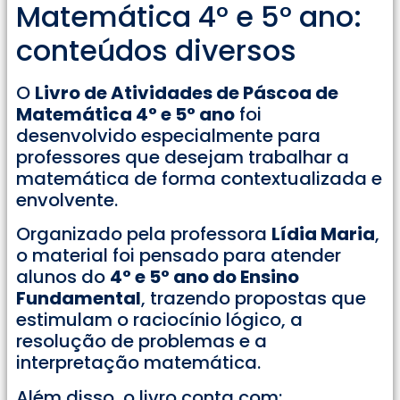
Matemática 4° e 5° ano:
conteúdos diversos
O
Livro de Atividades de Páscoa de
Matemática 4° e 5° ano
foi
desenvolvido especialmente para
professores que desejam trabalhar a
matemática de forma contextualizada e
envolvente.
Organizado pela professora
Lídia Maria
,
o material foi pensado para atender
alunos do
4° e 5° ano do Ensino
Fundamental
, trazendo propostas que
estimulam o raciocínio lógico, a
resolução de problemas e a
interpretação matemática.
Além disso, o livro conta com: