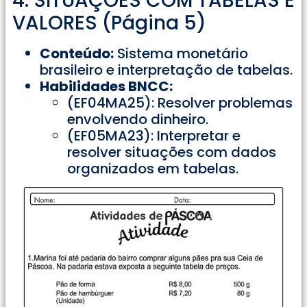
4. SITUAÇÕES COM TABELAS E
VALORES (Página 5)
Conteúdo:
Sistema monetário
brasileiro e interpretação de tabelas.
Habilidades BNCC:
(EF04MA25): Resolver problemas
envolvendo dinheiro.
(EF05MA23): Interpretar e
resolver situações com dados
organizados em tabelas.