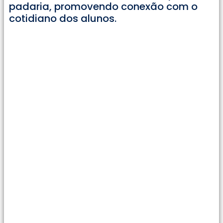
padaria, promovendo conexão com o
cotidiano dos alunos.