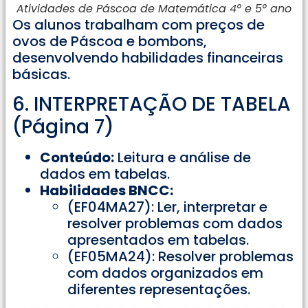
Atividades de Páscoa de Matemática 4° e 5° ano
Os alunos trabalham com preços de
ovos de Páscoa e bombons,
desenvolvendo habilidades financeiras
básicas.
6. INTERPRETAÇÃO DE TABELA
(Página 7)
Conteúdo:
Leitura e análise de
dados em tabelas.
Habilidades BNCC:
(EF04MA27): Ler, interpretar e
resolver problemas com dados
apresentados em tabelas.
(EF05MA24): Resolver problemas
com dados organizados em
diferentes representações.