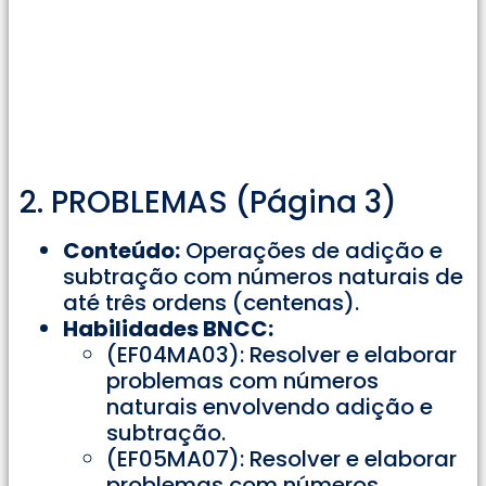
2. PROBLEMAS (Página 3)
Conteúdo:
Operações de adição e
subtração com números naturais de
até três ordens (centenas).
Habilidades BNCC:
(EF04MA03): Resolver e elaborar
problemas com números
naturais envolvendo adição e
subtração.
(EF05MA07): Resolver e elaborar
problemas com números