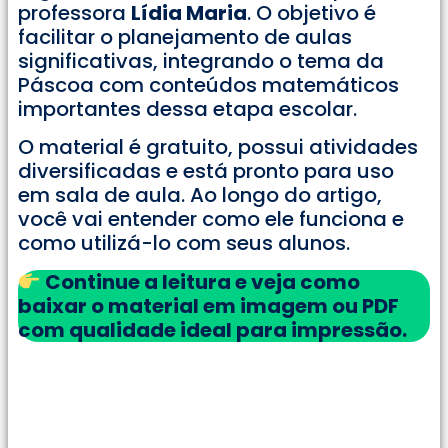
professora
Lídia Maria
. O objetivo é
facilitar o planejamento de aulas
significativas, integrando o tema da
Páscoa com conteúdos matemáticos
importantes dessa etapa escolar.
O material é gratuito, possui atividades
diversificadas e está pronto para uso
em sala de aula. Ao longo do artigo,
você vai entender como ele funciona e
como utilizá-lo com seus alunos.
Continue a leitura e veja como
baixar o material em imagem ou PDF
com qualidade ideal para impressão.