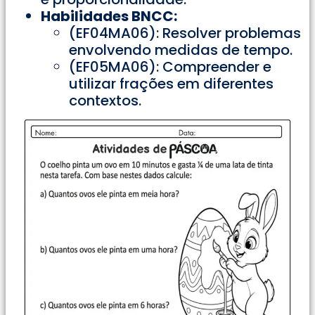
Habilidades BNCC:
(EF04MA06): Resolver problemas
envolvendo medidas de tempo.
(EF05MA06): Compreender e
utilizar frações em diferentes
contextos.