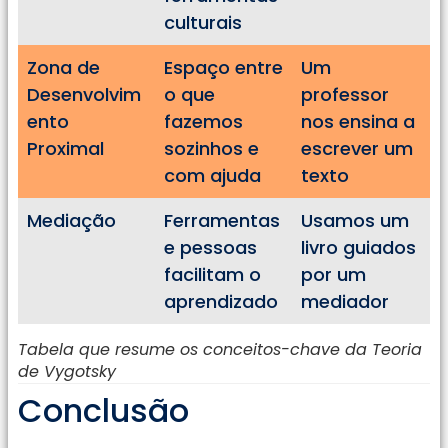
culturais
Zona de
Espaço entre
Um
Desenvolvim
o que
professor
ento
fazemos
nos ensina a
Proximal
sozinhos e
escrever um
com ajuda
texto
Mediação
Ferramentas
Usamos um
e pessoas
livro guiados
facilitam o
por um
aprendizado
mediador
Tabela que resume os conceitos-chave da Teoria
de Vygotsky
Conclusão