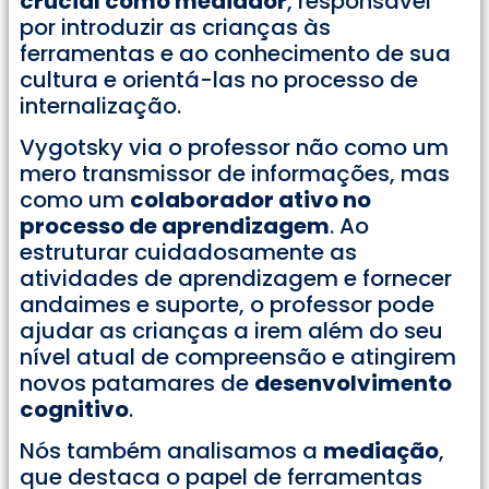
crucial como mediador
, responsável
por introduzir as crianças às
ferramentas e ao conhecimento de sua
cultura e orientá-las no processo de
internalização.
Vygotsky via o professor não como um
mero transmissor de informações, mas
como um
colaborador ativo no
processo de aprendizagem
. Ao
estruturar cuidadosamente as
atividades de aprendizagem e fornecer
andaimes e suporte, o professor pode
ajudar as crianças a irem além do seu
nível atual de compreensão e atingirem
novos patamares de
desenvolvimento
cognitivo
.
Nós também analisamos a
mediação
,
que destaca o papel de ferramentas