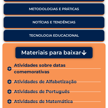
METODOLOGIAS E PRÁTICAS
NOTÍCIAS E TENDÊNCIAS
TECNOLOGIA EDUCACIONAL
Materiais para baixar
Atividades sobre datas
comemorativas
Atividades de Alfabetização
Atividades de Português
Atividades de Matemática