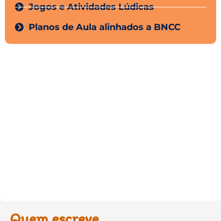
Jogos e Atividades Lúdicas
Planos de Aula alinhados a BNCC
Quem escreve