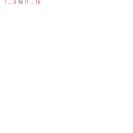
1
…
9
10
11
…
18