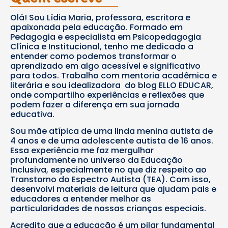
Olá! Sou Lídia Maria, professora, escritora e
apaixonada pela educação. Formado em
Pedagogia e especialista em Psicopedagogia
Clínica e Institucional, tenho me dedicado a
entender como podemos transformar o
aprendizado em algo acessível e significativo
para todos. Trabalho com mentoria acadêmica e
literária e sou idealizadora do blog ELLO EDUCAR,
onde compartilho experiências e reflexões que
podem fazer a diferença em sua jornada
educativa.
Sou mãe atípica de uma linda menina autista de
4 anos e de uma adolescente autista de 16 anos.
Essa experiência me faz mergulhar
profundamente no universo da Educação
Inclusiva, especialmente no que diz respeito ao
Transtorno do Espectro Autista (TEA). Com isso,
desenvolvi materiais de leitura que ajudam pais e
educadores a entender melhor as
particularidades de nossas crianças especiais.
Acredito que a educação é um pilar fundamental