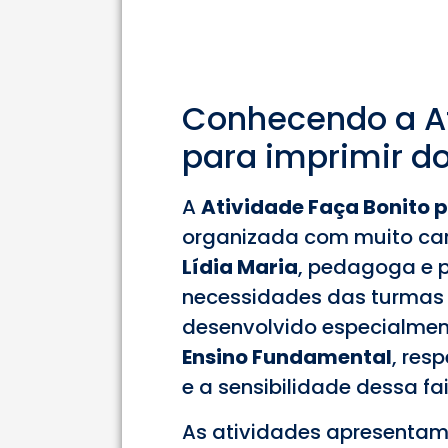
Conhecendo a At
para imprimir do
A
Atividade Faça Bonito 
organizada com muito car
Lídia Maria
, pedagoga e 
necessidades das turmas do
desenvolvido especialmen
Ensino Fundamental
, res
e a sensibilidade dessa fai
As atividades apresentam