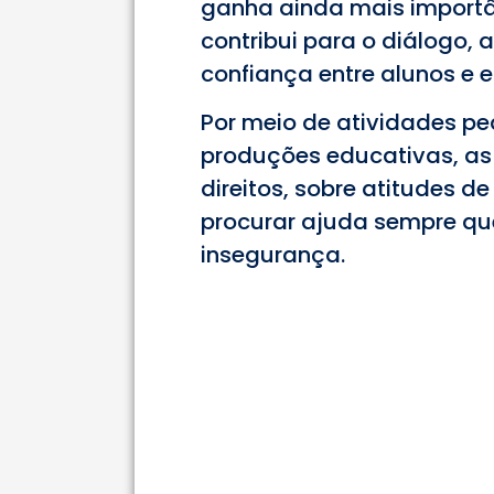
ganha ainda mais importân
contribui para o diálogo, 
confiança entre alunos e 
Por meio de atividades p
produções educativas, as
direitos, sobre atitudes d
procurar ajuda sempre que 
insegurança.