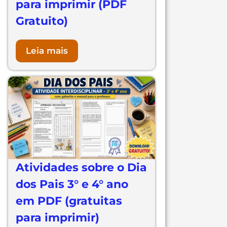
para imprimir (PDF
Gratuito)
Leia mais
Atividades sobre o Dia
dos Pais 3° e 4° ano
em PDF (gratuitas
para imprimir)