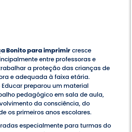
ça Bonito para imprimir
cresce
incipalmente entre professoras e
trabalhar a proteção das crianças de
ra e adequada à faixa etária.
lo Educar preparou um material
abalho pedagógico em sala de aula,
volvimento da consciência, do
de os primeiros anos escolares.
oradas especialmente para turmas do