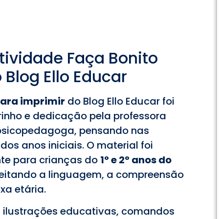
ividade Faça Bonito
 Blog Ello Educar
para imprimir
do Blog Ello Educar foi
inho e dedicação pela professora
psicopedagoga, pensando nas
s anos iniciais. O material foi
te para crianças do
1° e 2° anos do
peitando a linguagem, a compreensão
xa etária.
 ilustrações educativas, comandos