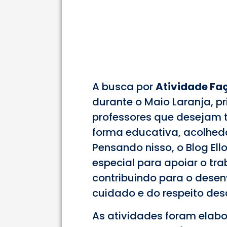
A busca por
Atividade Fa
durante o Maio Laranja, pr
professores que desejam 
forma educativa, acolhedo
Pensando nisso, o Blog El
especial para apoiar o tr
contribuindo para o desen
cuidado e do respeito des
As atividades foram elab