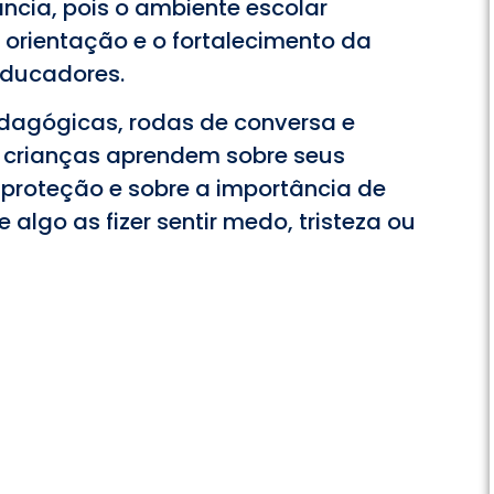
cia, pois o ambiente escolar
a orientação e o fortalecimento da
educadores.
edagógicas, rodas de conversa e
 crianças aprendem sobre seus
e proteção e sobre a importância de
algo as fizer sentir medo, tristeza ou