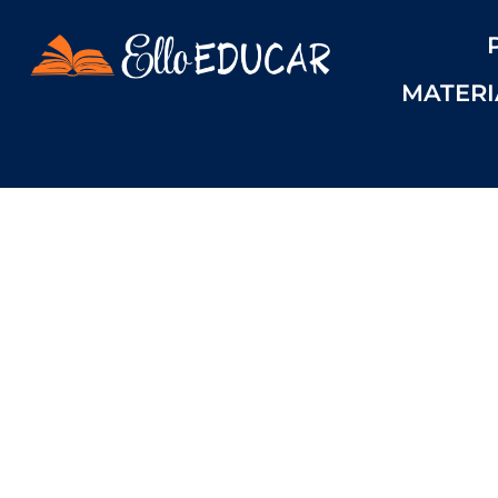
MATERI