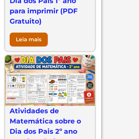
Dia dos Pais 1º ano
para imprimir (PDF
Gratuito)
Leia mais
Atividades de
Matemática sobre o
Dia dos Pais 2º ano