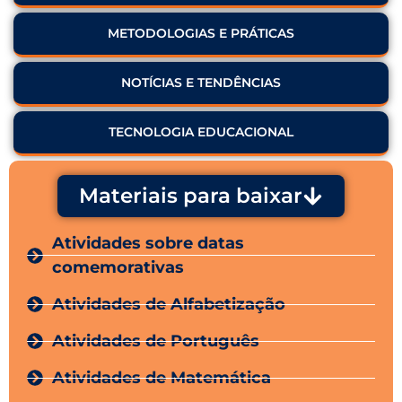
METODOLOGIAS E PRÁTICAS
NOTÍCIAS E TENDÊNCIAS
TECNOLOGIA EDUCACIONAL
Materiais para baixar
Atividades sobre datas
comemorativas
Atividades de Alfabetização
Atividades de Português
Atividades de Matemática