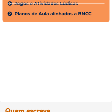
Jogos e Atividades Lúdicas
Planos de Aula alinhados a BNCC
Quem escreve