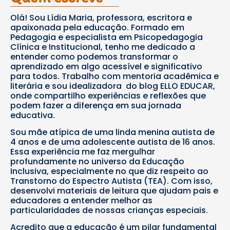
Olá! Sou Lídia Maria, professora, escritora e
apaixonada pela educação. Formado em
Pedagogia e especialista em Psicopedagogia
Clínica e Institucional, tenho me dedicado a
entender como podemos transformar o
aprendizado em algo acessível e significativo
para todos. Trabalho com mentoria acadêmica e
literária e sou idealizadora do blog ELLO EDUCAR,
onde compartilho experiências e reflexões que
podem fazer a diferença em sua jornada
educativa.
Sou mãe atípica de uma linda menina autista de
4 anos e de uma adolescente autista de 16 anos.
Essa experiência me faz mergulhar
profundamente no universo da Educação
Inclusiva, especialmente no que diz respeito ao
Transtorno do Espectro Autista (TEA). Com isso,
desenvolvi materiais de leitura que ajudam pais e
educadores a entender melhor as
particularidades de nossas crianças especiais.
Acredito que a educação é um pilar fundamental