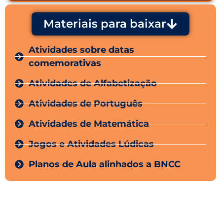
Materiais para baixar
Atividades sobre datas
comemorativas
Atividades de Alfabetização
Atividades de Português
Atividades de Matemática
Jogos e Atividades Lúdicas
Planos de Aula alinhados a BNCC