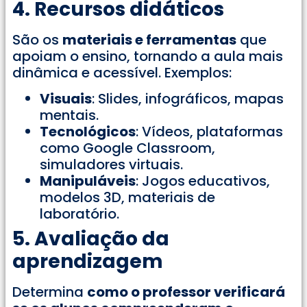
4. Recursos didáticos
São os
materiais e ferramentas
que
apoiam o ensino, tornando a aula mais
dinâmica e acessível. Exemplos:
Visuais
: Slides, infográficos, mapas
mentais.
Tecnológicos
: Vídeos, plataformas
como Google Classroom,
simuladores virtuais.
Manipuláveis
: Jogos educativos,
modelos 3D, materiais de
laboratório.
5. Avaliação da
aprendizagem
Determina
como o professor verificará