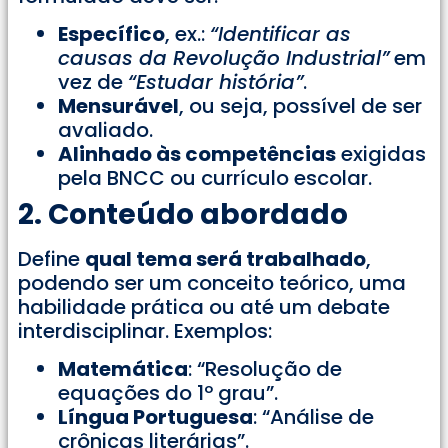
Específico
, ex.:
“Identificar as
causas da Revolução Industrial”
em
vez de
“Estudar história”
.
Mensurável
, ou seja, possível de ser
avaliado.
Alinhado às competências
exigidas
pela BNCC ou currículo escolar.
2. Conteúdo abordado
Define
qual tema será trabalhado
,
podendo ser um conceito teórico, uma
habilidade prática ou até um debate
interdisciplinar. Exemplos:
Matemática
: “Resolução de
equações do 1º grau”.
Língua Portuguesa
: “Análise de
crônicas literárias”.