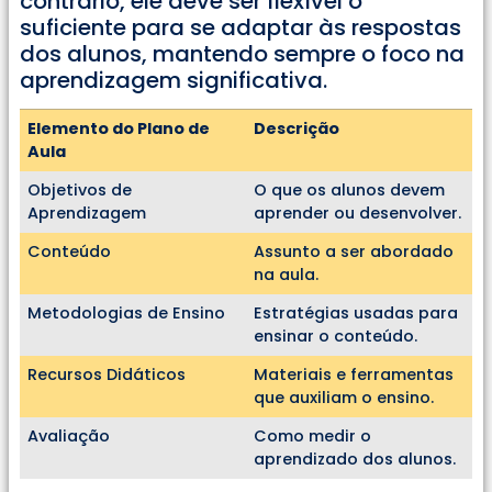
contrário, ele deve ser flexível o
suficiente para se adaptar às respostas
dos alunos, mantendo sempre o foco na
aprendizagem significativa.
Elemento do Plano de
Descrição
Aula
Objetivos de
O que os alunos devem
Aprendizagem
aprender ou desenvolver.
Conteúdo
Assunto a ser abordado
na aula.
Metodologias de Ensino
Estratégias usadas para
ensinar o conteúdo.
Recursos Didáticos
Materiais e ferramentas
que auxiliam o ensino.
Avaliação
Como medir o
aprendizado dos alunos.