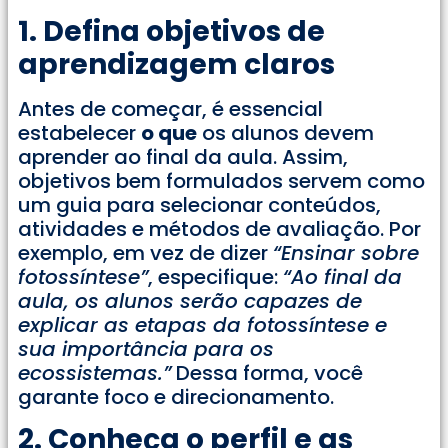
1. Defina objetivos de
aprendizagem claros
Antes de começar, é essencial
estabelecer
o que
os alunos devem
aprender ao final da aula. Assim,
objetivos bem formulados servem como
um guia para selecionar conteúdos,
atividades e métodos de avaliação. Por
exemplo, em vez de dizer
“Ensinar sobre
fotossíntese”
, especifique:
“Ao final da
aula, os alunos serão capazes de
explicar as etapas da fotossíntese e
sua importância para os
ecossistemas.”
Dessa forma, você
garante foco e direcionamento.
2. Conheça o perfil e as