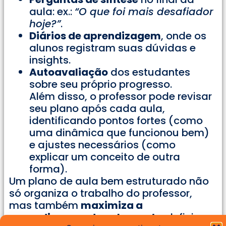
aula: ex.:
“O que foi mais desafiador
hoje?”
.
Diários de aprendizagem
, onde os
alunos registram suas dúvidas e
insights.
Autoavaliação
dos estudantes
sobre seu próprio progresso.
Além disso, o professor pode revisar
seu plano após cada aula,
identificando pontos fortes (como
uma dinâmica que funcionou bem)
e ajustes necessários (como
explicar um conceito de outra
forma).
Um plano de aula bem estruturado não
só organiza o trabalho do professor,
mas também
maximiza a
aprendizagem dos alunos
. Ao definir