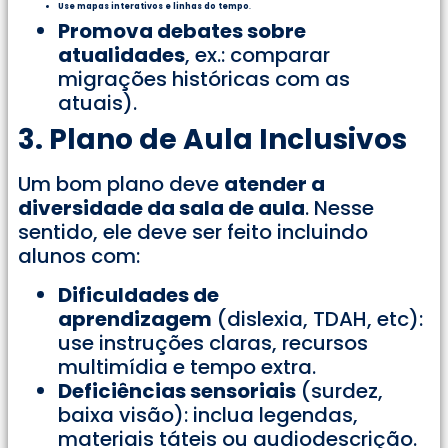
Use mapas interativos e linhas do tempo
.
Promova debates sobre
atualidades
, ex.: comparar
migrações históricas com as
atuais).
3. Plano de Aula Inclusivos
Um bom plano deve
atender a
diversidade da sala de aula
. Nesse
sentido, ele deve ser feito incluindo
alunos com:
Dificuldades de
aprendizagem
(dislexia, TDAH, etc):
use instruções claras, recursos
multimídia e tempo extra.
Deficiências sensoriais
(surdez,
baixa visão): inclua legendas,
materiais táteis ou audiodescrição.