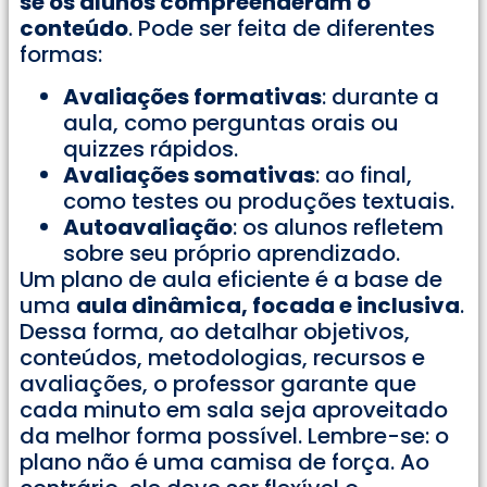
se os alunos compreenderam o
conteúdo
. Pode ser feita de diferentes
formas:
Avaliações formativas
: durante a
aula, como perguntas orais ou
quizzes rápidos.
Avaliações somativas
: ao final,
como testes ou produções textuais.
Autoavaliação
: os alunos refletem
sobre seu próprio aprendizado.
Um plano de aula eficiente é a base de
uma
aula dinâmica, focada e inclusiva
.
Dessa forma, ao detalhar objetivos,
conteúdos, metodologias, recursos e
avaliações, o professor garante que
cada minuto em sala seja aproveitado
da melhor forma possível. Lembre-se: o
plano não é uma camisa de força. Ao