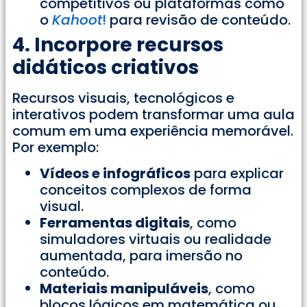
competitivos ou plataformas como
o
Kahoot
!
para revisão de conteúdo.
4. Incorpore recursos
didáticos criativos
Recursos visuais, tecnológicos e
interativos podem transformar uma aula
comum em uma experiência memorável.
Por exemplo:
Vídeos e infográficos
para explicar
conceitos complexos de forma
visual.
Ferramentas digitais
, como
simuladores virtuais ou realidade
aumentada, para imersão no
conteúdo.
Materiais manipuláveis
, como
blocos lógicos em matemática ou