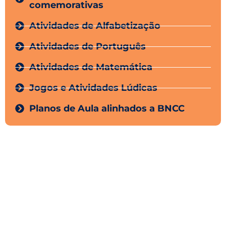
comemorativas
Atividades de Alfabetização
Atividades de Português
Atividades de Matemática
Jogos e Atividades Lúdicas
Planos de Aula alinhados a BNCC