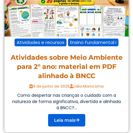
Atividades e recursos
Ensino Fundamental I
Atividades sobre Meio Ambiente
para 2° ano: material em PDF
alinhado à BNCC
4 de junho de 2026
Lídia Maria Lima
Como despertar nas crianças o cuidado com a
natureza de forma significativa, divertida e alinhada
à BNCC?...
Leia mais