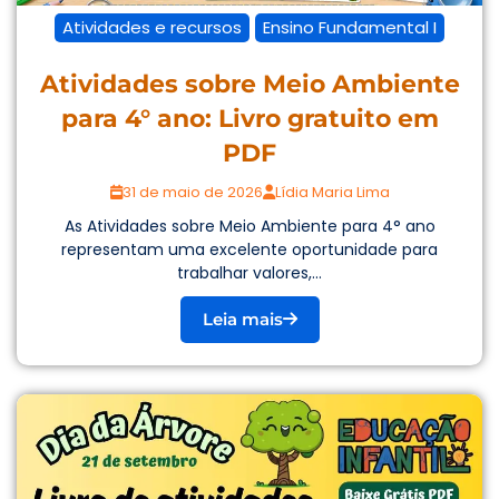
Atividades e recursos
Ensino Fundamental I
Atividades sobre Meio Ambiente
para 4° ano: Livro gratuito em
PDF
31 de maio de 2026
Lídia Maria Lima
As Atividades sobre Meio Ambiente para 4° ano
representam uma excelente oportunidade para
trabalhar valores,...
Leia mais