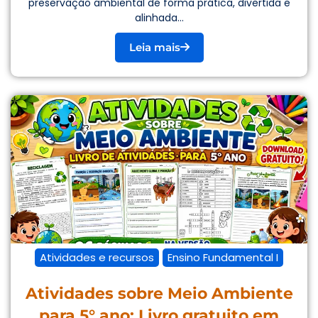
preservação ambiental de forma prática, divertida e
alinhada...
Leia mais
Atividades e recursos
Ensino Fundamental I
Atividades sobre Meio Ambiente
para 5° ano: Livro gratuito em