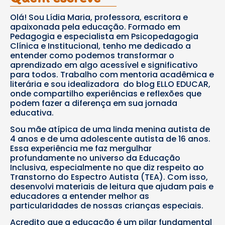
Olá! Sou Lídia Maria, professora, escritora e
apaixonada pela educação. Formado em
Pedagogia e especialista em Psicopedagogia
Clínica e Institucional, tenho me dedicado a
entender como podemos transformar o
aprendizado em algo acessível e significativo
para todos. Trabalho com mentoria acadêmica e
literária e sou idealizadora do blog ELLO EDUCAR,
onde compartilho experiências e reflexões que
podem fazer a diferença em sua jornada
educativa.
Sou mãe atípica de uma linda menina autista de
4 anos e de uma adolescente autista de 16 anos.
Essa experiência me faz mergulhar
profundamente no universo da Educação
Inclusiva, especialmente no que diz respeito ao
Transtorno do Espectro Autista (TEA). Com isso,
desenvolvi materiais de leitura que ajudam pais e
educadores a entender melhor as
particularidades de nossas crianças especiais.
Acredito que a educação é um pilar fundamental