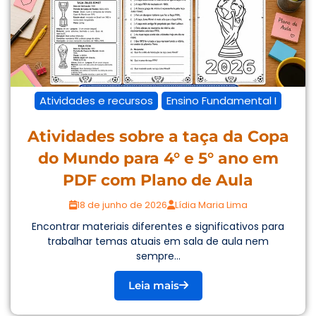
Atividades e recursos
Ensino Fundamental I
Atividades sobre a taça da Copa
do Mundo para 4° e 5° ano em
PDF com Plano de Aula
18 de junho de 2026
Lídia Maria Lima
Encontrar materiais diferentes e significativos para
trabalhar temas atuais em sala de aula nem
sempre...
Leia mais