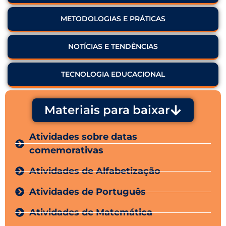
METODOLOGIAS E PRÁTICAS
NOTÍCIAS E TENDÊNCIAS
TECNOLOGIA EDUCACIONAL
Materiais para baixar
Atividades sobre datas
comemorativas
Atividades de Alfabetização
Atividades de Português
Atividades de Matemática