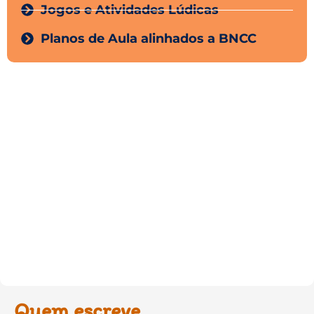
Jogos e Atividades Lúdicas
Planos de Aula alinhados a BNCC
Quem escreve