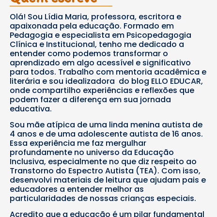
Olá! Sou Lídia Maria, professora, escritora e
apaixonada pela educação. Formado em
Pedagogia e especialista em Psicopedagogia
Clínica e Institucional, tenho me dedicado a
entender como podemos transformar o
aprendizado em algo acessível e significativo
para todos. Trabalho com mentoria acadêmica e
literária e sou idealizadora do blog ELLO EDUCAR,
onde compartilho experiências e reflexões que
podem fazer a diferença em sua jornada
educativa.
Sou mãe atípica de uma linda menina autista de
4 anos e de uma adolescente autista de 16 anos.
Essa experiência me faz mergulhar
profundamente no universo da Educação
Inclusiva, especialmente no que diz respeito ao
Transtorno do Espectro Autista (TEA). Com isso,
desenvolvi materiais de leitura que ajudam pais e
educadores a entender melhor as
particularidades de nossas crianças especiais.
Acredito que a educação é um pilar fundamental