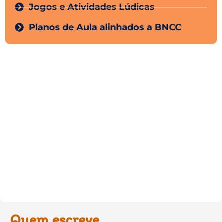
Jogos e Atividades Lúdicas
Planos de Aula alinhados a BNCC
Quem escreve