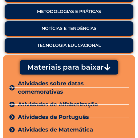
METODOLOGIAS E PRÁTICAS
NOTÍCIAS E TENDÊNCIAS
TECNOLOGIA EDUCACIONAL
Materiais para baixar
Atividades sobre datas
comemorativas
Atividades de Alfabetização
Atividades de Português
Atividades de Matemática