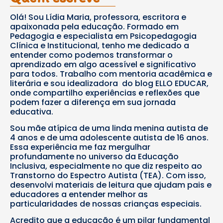
Olá! Sou Lídia Maria, professora, escritora e
apaixonada pela educação. Formado em
Pedagogia e especialista em Psicopedagogia
Clínica e Institucional, tenho me dedicado a
entender como podemos transformar o
aprendizado em algo acessível e significativo
para todos. Trabalho com mentoria acadêmica e
literária e sou idealizadora do blog ELLO EDUCAR,
onde compartilho experiências e reflexões que
podem fazer a diferença em sua jornada
educativa.
Sou mãe atípica de uma linda menina autista de
4 anos e de uma adolescente autista de 16 anos.
Essa experiência me faz mergulhar
profundamente no universo da Educação
Inclusiva, especialmente no que diz respeito ao
Transtorno do Espectro Autista (TEA). Com isso,
desenvolvi materiais de leitura que ajudam pais e
educadores a entender melhor as
particularidades de nossas crianças especiais.
Acredito que a educação é um pilar fundamental