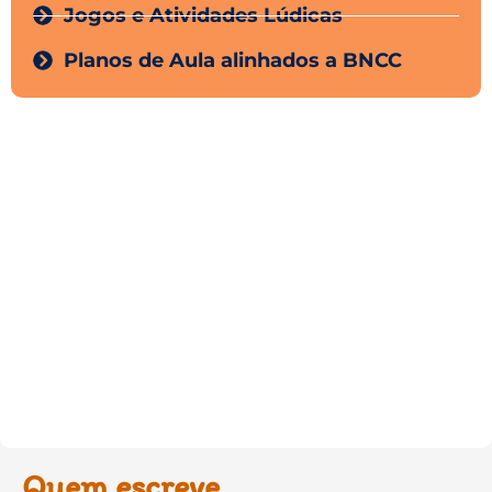
Jogos e Atividades Lúdicas
Planos de Aula alinhados a BNCC
Quem escreve