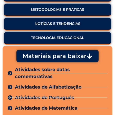
METODOLOGIAS E PRÁTICAS
NOTÍCIAS E TENDÊNCIAS
TECNOLOGIA EDUCACIONAL
Materiais para baixar
Atividades sobre datas
comemorativas
Atividades de Alfabetização
Atividades de Português
Atividades de Matemática