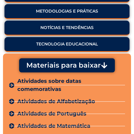
METODOLOGIAS E PRÁTICAS
NOTÍCIAS E TENDÊNCIAS
TECNOLOGIA EDUCACIONAL
Materiais para baixar
Atividades sobre datas
comemorativas
Atividades de Alfabetização
Atividades de Português
Atividades de Matemática