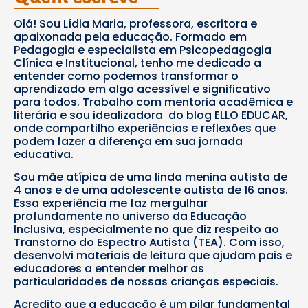
Olá! Sou Lídia Maria, professora, escritora e
apaixonada pela educação. Formado em
Pedagogia e especialista em Psicopedagogia
Clínica e Institucional, tenho me dedicado a
entender como podemos transformar o
aprendizado em algo acessível e significativo
para todos. Trabalho com mentoria acadêmica e
literária e sou idealizadora do blog ELLO EDUCAR,
onde compartilho experiências e reflexões que
podem fazer a diferença em sua jornada
educativa.
Sou mãe atípica de uma linda menina autista de
4 anos e de uma adolescente autista de 16 anos.
Essa experiência me faz mergulhar
profundamente no universo da Educação
Inclusiva, especialmente no que diz respeito ao
Transtorno do Espectro Autista (TEA). Com isso,
desenvolvi materiais de leitura que ajudam pais e
educadores a entender melhor as
particularidades de nossas crianças especiais.
Acredito que a educação é um pilar fundamental