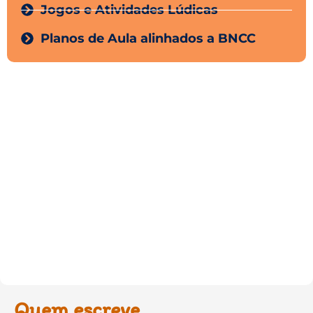
Jogos e Atividades Lúdicas
Planos de Aula alinhados a BNCC
Quem escreve