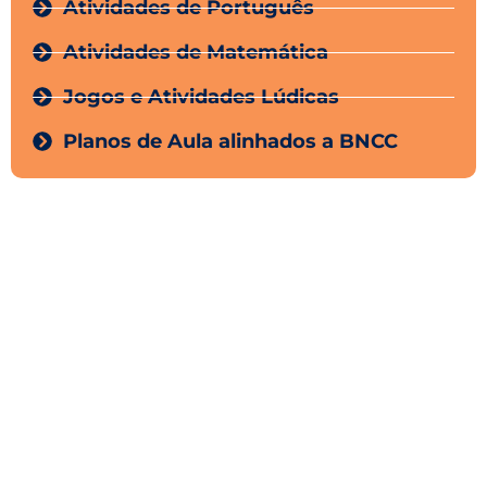
Atividades de Português
Atividades de Matemática
Jogos e Atividades Lúdicas
Planos de Aula alinhados a BNCC