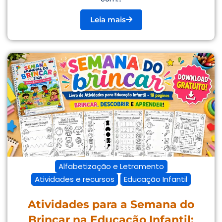
Leia mais
Alfabetização e Letramento
Atividades e recursos
Educação Infantil
Atividades para a Semana do
Brincar na Educação Infantil: