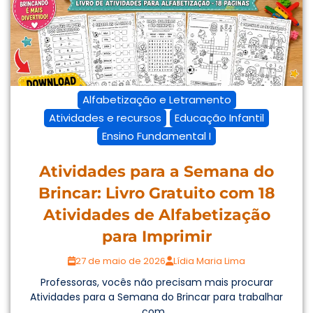
Alfabetização e Letramento
Atividades e recursos
Educação Infantil
Ensino Fundamental I
Atividades para a Semana do
Brincar: Livro Gratuito com 18
Atividades de Alfabetização
para Imprimir
27 de maio de 2026
Lídia Maria Lima
Professoras, vocês não precisam mais procurar
Atividades para a Semana do Brincar para trabalhar
com...