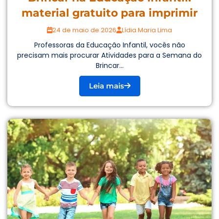
material gratuito para imprimir
24 de maio de 2026
Lídia Maria Lima
Professoras da Educação Infantil, vocês não
precisam mais procurar Atividades para a Semana do
Brincar...
Leia mais