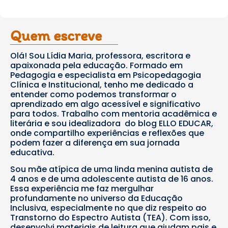
Quem escreve
Olá! Sou Lídia Maria, professora, escritora e
apaixonada pela educação. Formado em
Pedagogia e especialista em Psicopedagogia
Clínica e Institucional, tenho me dedicado a
entender como podemos transformar o
aprendizado em algo acessível e significativo
para todos. Trabalho com mentoria acadêmica e
literária e sou idealizadora do blog ELLO EDUCAR,
onde compartilho experiências e reflexões que
podem fazer a diferença em sua jornada
educativa.
Sou mãe atípica de uma linda menina autista de
4 anos e de uma adolescente autista de 16 anos.
Essa experiência me faz mergulhar
profundamente no universo da Educação
Inclusiva, especialmente no que diz respeito ao
Transtorno do Espectro Autista (TEA). Com isso,
desenvolvi materiais de leitura que ajudam pais e