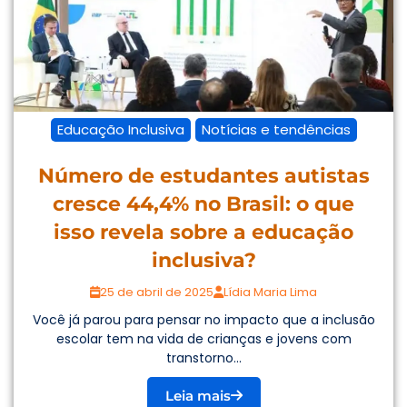
Educação Inclusiva
Notícias e tendências
Número de estudantes autistas
cresce 44,4% no Brasil: o que
isso revela sobre a educação
inclusiva?
25 de abril de 2025
Lídia Maria Lima
Você já parou para pensar no impacto que a inclusão
escolar tem na vida de crianças e jovens com
transtorno...
Leia mais