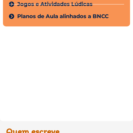
Jogos e Atividades Lúdicas
Planos de Aula alinhados a BNCC
Quem escreve