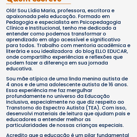
Olá! Sou Lídia Maria, professora, escritora e
apaixonada pela educação. Formado em
Pedagogia e especialista em Psicopedagogia
Clínica e Institucional, tenho me dedicado a
entender como podemos transformar o
aprendizado em algo acessível e significativo
para todos. Trabalho com mentoria acadêmica e
literária e sou idealizadora do blog ELLO EDUCAR,
onde compartilho experiências e reflexões que
podem fazer a diferença em sua jornada
educativa.
Sou mãe atípica de uma linda menina autista de
4 anos e de uma adolescente autista de 16 anos.
Essa experiência me faz mergulhar
profundamente no universo da Educação
Inclusiva, especialmente no que diz respeito ao
Transtorno do Espectro Autista (TEA). Com isso,
desenvolvi materiais de leitura que ajudam pais e
educadores a entender melhor as
particularidades de nossas crianças especiais.
Acredito que a educação é um pilar fundamental