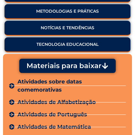
METODOLOGIAS E PRÁTICAS
NOTÍCIAS E TENDÊNCIAS
TECNOLOGIA EDUCACIONAL
Materiais para baixar
Atividades sobre datas
comemorativas
Atividades de Alfabetização
Atividades de Português
Atividades de Matemática