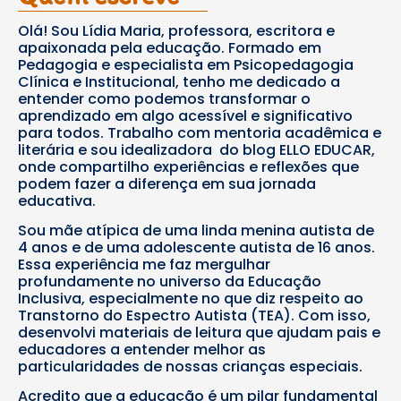
Olá! Sou Lídia Maria, professora, escritora e
apaixonada pela educação. Formado em
Pedagogia e especialista em Psicopedagogia
Clínica e Institucional, tenho me dedicado a
entender como podemos transformar o
aprendizado em algo acessível e significativo
para todos. Trabalho com mentoria acadêmica e
literária e sou idealizadora do blog ELLO EDUCAR,
onde compartilho experiências e reflexões que
podem fazer a diferença em sua jornada
educativa.
Sou mãe atípica de uma linda menina autista de
4 anos e de uma adolescente autista de 16 anos.
Essa experiência me faz mergulhar
profundamente no universo da Educação
Inclusiva, especialmente no que diz respeito ao
Transtorno do Espectro Autista (TEA). Com isso,
desenvolvi materiais de leitura que ajudam pais e
educadores a entender melhor as
particularidades de nossas crianças especiais.
Acredito que a educação é um pilar fundamental