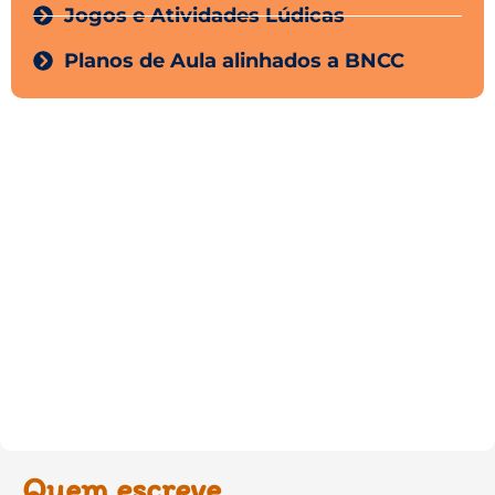
Jogos e Atividades Lúdicas
Planos de Aula alinhados a BNCC
Quem escreve