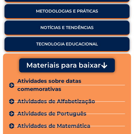
METODOLOGIAS E PRÁTICAS
NOTÍCIAS E TENDÊNCIAS
TECNOLOGIA EDUCACIONAL
Materiais para baixar
Atividades sobre datas
comemorativas
Atividades de Alfabetização
Atividades de Português
Atividades de Matemática