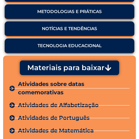
METODOLOGIAS E PRÁTICAS
NOTÍCIAS E TENDÊNCIAS
TECNOLOGIA EDUCACIONAL
Materiais para baixar
Atividades sobre datas
comemorativas
Atividades de Alfabetização
Atividades de Português
Atividades de Matemática