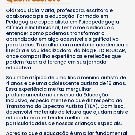
Olá! Sou Lídia Maria, professora, escritora e
apaixonada pela educação. Formado em
Pedagogia e especialista em Psicopedagogia
Clínica e Institucional, tenho me dedicado a
entender como podemos transformar o
aprendizado em algo acessível e significativo
para todos. Trabalho com mentoria acadêmica e
literária e sou idealizadora do blog ELLO EDUCAR,
onde compartilho experiências e reflexões que
podem fazer a diferença em sua jornada
educativa.
Sou mãe atípica de uma linda menina autista de
4 anos e de uma adolescente autista de 16 anos.
Essa experiência me faz mergulhar
profundamente no universo da Educação
Inclusiva, especialmente no que diz respeito ao
Transtorno do Espectro Autista (TEA). Com isso,
desenvolvi materiais de leitura que ajudam pais e
educadores a entender melhor as
particularidades de nossas crianças especiais.
Acredito que a educação é um pilar fundamental