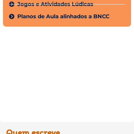
Jogos e Atividades Lúdicas
Planos de Aula alinhados a BNCC
Quem escreve