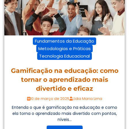
Fundamentos da Educação
Metodologias e Práticas
Tecnologia Educacional
Gamificação na educação: como
tornar o aprendizado mais
divertido e eficaz
10 de março de 2025
Lídia Maria Lima
Entenda o que é gamificação na educação e como
ela torna o aprendizado mais divertido com pontos,
níveis...