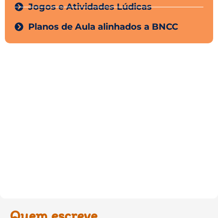
Jogos e Atividades Lúdicas
Planos de Aula alinhados a BNCC
Quem escreve