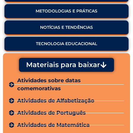
METODOLOGIAS E PRÁTICAS
NOTÍCIAS E TENDÊNCIAS
TECNOLOGIA EDUCACIONAL
Materiais para baixar
Atividades sobre datas
comemorativas
Atividades de Alfabetização
Atividades de Português
Atividades de Matemática