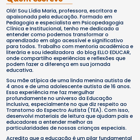
Olá! Sou Lídia Maria, professora, escritora e
apaixonada pela educação. Formado em
Pedagogia e especialista em Psicopedagogia
Clínica e Institucional, tenho me dedicado a
entender como podemos transformar o
aprendizado em algo acessível e significativo
para todos. Trabalho com mentoria acadêmica e
literária e sou idealizadora do blog ELLO EDUCAR,
onde compartilho experiências e reflexões que
podem fazer a diferença em sua jornada
educativa.
Sou mãe atípica de uma linda menina autista de
4 anos e de uma adolescente autista de 16 anos.
Essa experiência me faz mergulhar
profundamente no universo da Educação
Inclusiva, especialmente no que diz respeito ao
Transtorno do Espectro Autista (TEA). Com isso,
desenvolvi materiais de leitura que ajudam pais e
educadores a entender melhor as
particularidades de nossas crianças especiais.
Acredito que a educação é um pilar fundamental