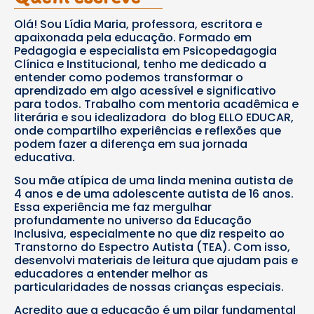
Olá! Sou Lídia Maria, professora, escritora e
apaixonada pela educação. Formado em
Pedagogia e especialista em Psicopedagogia
Clínica e Institucional, tenho me dedicado a
entender como podemos transformar o
aprendizado em algo acessível e significativo
para todos. Trabalho com mentoria acadêmica e
literária e sou idealizadora do blog ELLO EDUCAR,
onde compartilho experiências e reflexões que
podem fazer a diferença em sua jornada
educativa.
Sou mãe atípica de uma linda menina autista de
4 anos e de uma adolescente autista de 16 anos.
Essa experiência me faz mergulhar
profundamente no universo da Educação
Inclusiva, especialmente no que diz respeito ao
Transtorno do Espectro Autista (TEA). Com isso,
desenvolvi materiais de leitura que ajudam pais e
educadores a entender melhor as
particularidades de nossas crianças especiais.
Acredito que a educação é um pilar fundamental