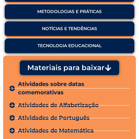
METODOLOGIAS E PRÁTICAS
NOTÍCIAS E TENDÊNCIAS
TECNOLOGIA EDUCACIONAL
Materiais para baixar
Atividades sobre datas
comemorativas
Atividades de Alfabetização
Atividades de Português
Atividades de Matemática