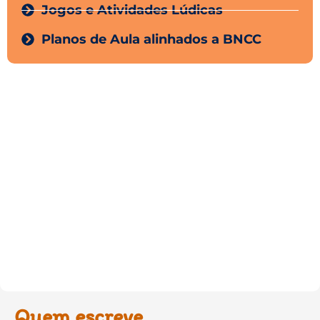
Jogos e Atividades Lúdicas
Planos de Aula alinhados a BNCC
Quem escreve