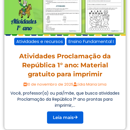
Atividades e recursos
Ensino Fundamental I
Atividades Proclamação da
República 1° ano: Material
gratuito para imprimir
10 de novembro de 2025
Lídia Maria Lima
Você, professor(a) ou pai/mãe, que busca atividades
Proclamação da República 1° ano prontas para
imprimir,...
Leia mais