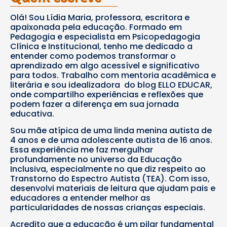
Olá! Sou Lídia Maria, professora, escritora e
apaixonada pela educação. Formado em
Pedagogia e especialista em Psicopedagogia
Clínica e Institucional, tenho me dedicado a
entender como podemos transformar o
aprendizado em algo acessível e significativo
para todos. Trabalho com mentoria acadêmica e
literária e sou idealizadora do blog ELLO EDUCAR,
onde compartilho experiências e reflexões que
podem fazer a diferença em sua jornada
educativa.
Sou mãe atípica de uma linda menina autista de
4 anos e de uma adolescente autista de 16 anos.
Essa experiência me faz mergulhar
profundamente no universo da Educação
Inclusiva, especialmente no que diz respeito ao
Transtorno do Espectro Autista (TEA). Com isso,
desenvolvi materiais de leitura que ajudam pais e
educadores a entender melhor as
particularidades de nossas crianças especiais.
Acredito que a educação é um pilar fundamental