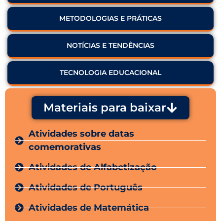
METODOLOGIAS E PRÁTICAS
NOTÍCIAS E TENDÊNCIAS
TECNOLOGIA EDUCACIONAL
Materiais para baixar
Atividades sobre datas
comemorativas
Atividades de Alfabetização
Atividades de Português
Atividades de Matemática