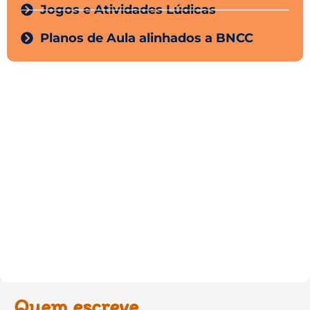
Jogos e Atividades Lúdicas
Planos de Aula alinhados a BNCC
Quem escreve