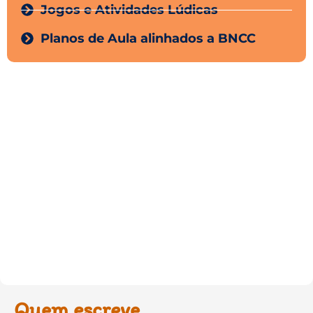
Jogos e Atividades Lúdicas
Planos de Aula alinhados a BNCC
Quem escreve