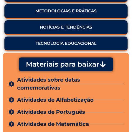
METODOLOGIAS E PRÁTICAS
NOTÍCIAS E TENDÊNCIAS
TECNOLOGIA EDUCACIONAL
Materiais para baixar
Atividades sobre datas
comemorativas
Atividades de Alfabetização
Atividades de Português
Atividades de Matemática