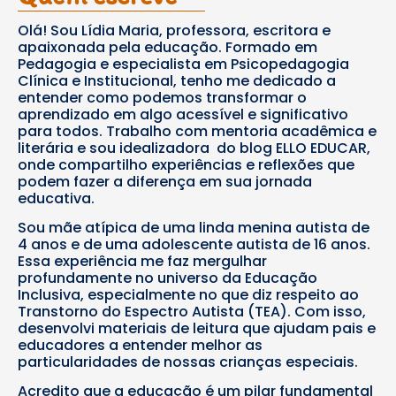
Olá! Sou Lídia Maria, professora, escritora e
apaixonada pela educação. Formado em
Pedagogia e especialista em Psicopedagogia
Clínica e Institucional, tenho me dedicado a
entender como podemos transformar o
aprendizado em algo acessível e significativo
para todos. Trabalho com mentoria acadêmica e
literária e sou idealizadora do blog ELLO EDUCAR,
onde compartilho experiências e reflexões que
podem fazer a diferença em sua jornada
educativa.
Sou mãe atípica de uma linda menina autista de
4 anos e de uma adolescente autista de 16 anos.
Essa experiência me faz mergulhar
profundamente no universo da Educação
Inclusiva, especialmente no que diz respeito ao
Transtorno do Espectro Autista (TEA). Com isso,
desenvolvi materiais de leitura que ajudam pais e
educadores a entender melhor as
particularidades de nossas crianças especiais.
Acredito que a educação é um pilar fundamental