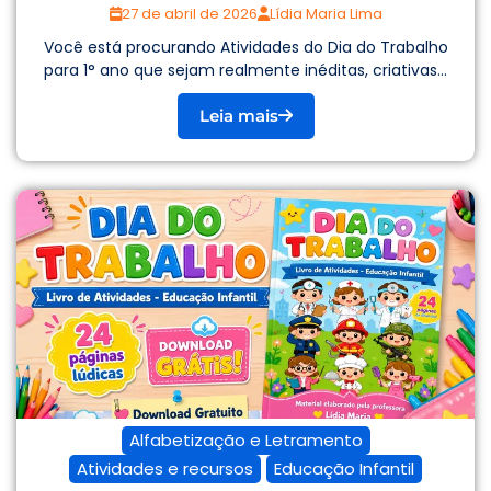
27 de abril de 2026
Lídia Maria Lima
Você está procurando Atividades do Dia do Trabalho
para 1° ano que sejam realmente inéditas, criativas...
Leia mais
Alfabetização e Letramento
Atividades e recursos
Educação Infantil