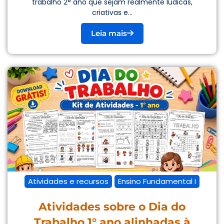
trabalho 2° ano que sejam realmente lúdicas,
criativas e...
Leia mais
Atividades e recursos
Ensino Fundamental I
Atividades sobre o Dia do
Trabalho 1° ano alinhadas à