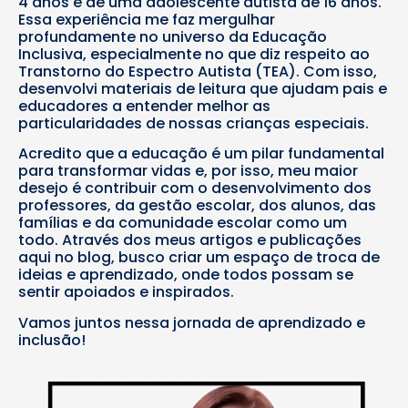
4 anos e de uma adolescente autista de 16 anos.
Essa experiência me faz mergulhar
profundamente no universo da Educação
Inclusiva, especialmente no que diz respeito ao
Transtorno do Espectro Autista (TEA). Com isso,
desenvolvi materiais de leitura que ajudam pais e
educadores a entender melhor as
particularidades de nossas crianças especiais.
Acredito que a educação é um pilar fundamental
para transformar vidas e, por isso, meu maior
desejo é contribuir com o desenvolvimento dos
professores, da gestão escolar, dos alunos, das
famílias e da comunidade escolar como um
todo. Através dos meus artigos e publicações
aqui no blog, busco criar um espaço de troca de
ideias e aprendizado, onde todos possam se
sentir apoiados e inspirados.
Vamos juntos nessa jornada de aprendizado e
inclusão!