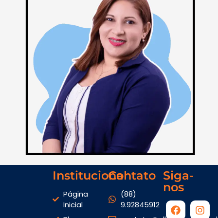
Institucional
Contato
Siga-
nos
Página
(88)
Inicial
9.92845912