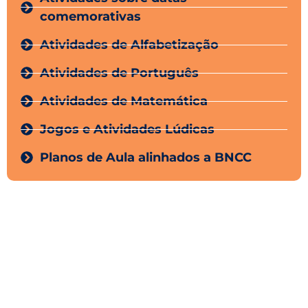
comemorativas
Atividades de Alfabetização
Atividades de Português
Atividades de Matemática
Jogos e Atividades Lúdicas
Planos de Aula alinhados a BNCC