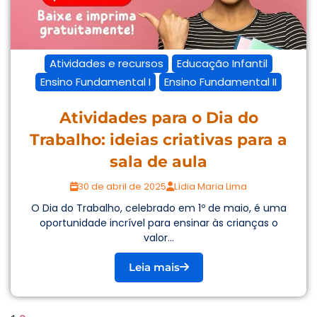
Atividades e recursos
Educação Infantil
Ensino Fundamental I
Ensino Fundamental II
Atividades para o Dia do
Trabalho: ideias criativas para a
sala de aula
30 de abril de 2025
Lídia Maria Lima
O Dia do Trabalho, celebrado em 1º de maio, é uma
oportunidade incrível para ensinar às crianças o
valor...
Leia mais