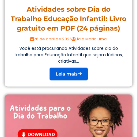
Atividades sobre Dia do
Trabalho Educação Infantil: Livro
gratuito em PDF (24 páginas)
26 de abril de 2026
Lídia Maria Lima
Você está procurando Atividades sobre dia do
trabalho para Educação Infantil que sejam lúdicas,
criativas...
Leia mais