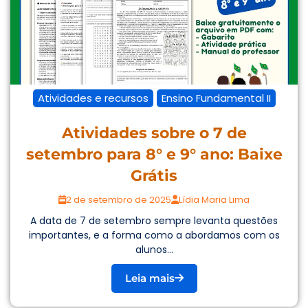
Atividades e recursos
Ensino Fundamental II
Atividades sobre o 7 de
setembro para 8° e 9° ano: Baixe
Grátis
2 de setembro de 2025
Lídia Maria Lima
A data de 7 de setembro sempre levanta questões
importantes, e a forma como a abordamos com os
alunos...
Leia mais