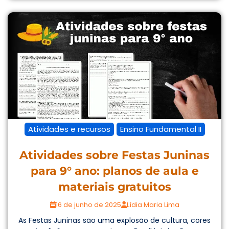
Atividades e recursos
Ensino Fundamental II
Atividades sobre Festas Juninas
para 9° ano: planos de aula e
materiais gratuitos
16 de junho de 2025
Lídia Maria Lima
As Festas Juninas são uma explosão de cultura, cores