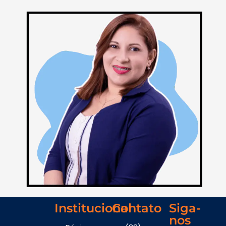
Institucional
Contato
Siga-
nos