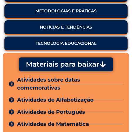
METODOLOGIAS E PRÁTICAS
NOTÍCIAS E TENDÊNCIAS
TECNOLOGIA EDUCACIONAL
Materiais para baixar
Atividades sobre datas
comemorativas
Atividades de Alfabetização
Atividades de Português
Atividades de Matemática