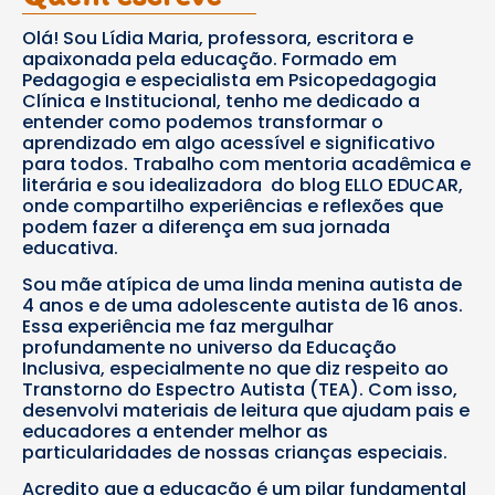
Olá! Sou Lídia Maria, professora, escritora e
apaixonada pela educação. Formado em
Pedagogia e especialista em Psicopedagogia
Clínica e Institucional, tenho me dedicado a
entender como podemos transformar o
aprendizado em algo acessível e significativo
para todos. Trabalho com mentoria acadêmica e
literária e sou idealizadora do blog ELLO EDUCAR,
onde compartilho experiências e reflexões que
podem fazer a diferença em sua jornada
educativa.
Sou mãe atípica de uma linda menina autista de
4 anos e de uma adolescente autista de 16 anos.
Essa experiência me faz mergulhar
profundamente no universo da Educação
Inclusiva, especialmente no que diz respeito ao
Transtorno do Espectro Autista (TEA). Com isso,
desenvolvi materiais de leitura que ajudam pais e
educadores a entender melhor as
particularidades de nossas crianças especiais.
Acredito que a educação é um pilar fundamental