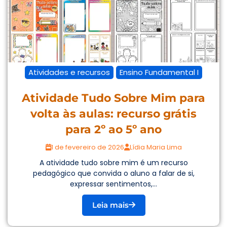
Atividades e recursos
Ensino Fundamental I
Atividade Tudo Sobre Mim para
volta às aulas: recurso grátis
para 2º ao 5º ano
1 de fevereiro de 2026
Lídia Maria Lima
A atividade tudo sobre mim é um recurso
pedagógico que convida o aluno a falar de si,
expressar sentimentos,...
Leia mais