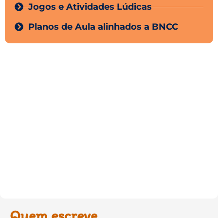
Jogos e Atividades Lúdicas
Planos de Aula alinhados a BNCC
Quem escreve